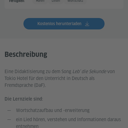
Hören
Lesen
Wortschatz
Fertigkeit
Kostenlos herunterladen
Beschreibung
Eine Didaktisierung zu dem Song
Leb’ die Sekunde
von
Tokio Hotel für den Unterricht in Deutsch als
Fremdsprache (DaF).
:
Die Lernziele sind
Wortschatzaufbau und -erweiterung
ein Lied hören, verstehen und Informationen daraus
entnehmen