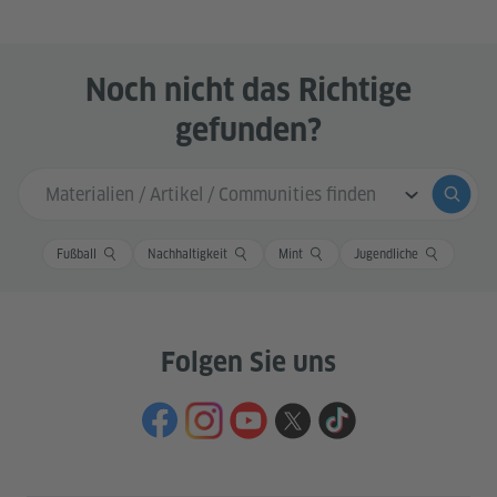
Noch nicht das Richtige
gefunden?
Sucheingabe
Suche
Fußball
Nachhaltigkeit
Mint
Jugendliche
Folgen Sie uns