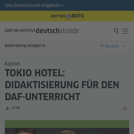
Alle Deutschstunde Angebote
BOTO
Jetzt NEU
Beschreibung anzeigen in:
Deutsch
DE
Kapitel
TOKIO HOTEL:
DIDAKTISIERUNG FÜR DEN
DAF-UNTERRICHT
Zahl der Downloads:
3778
Lernin