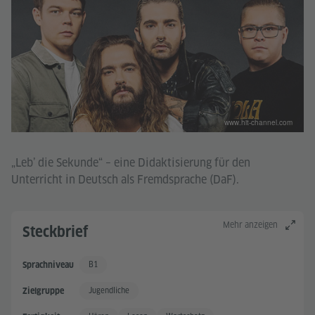
www.hit-channel.com
„Leb’ die Sekunde“ – eine Didaktisierung für den
Unterricht in Deutsch als Fremdsprache (DaF).
Mehr anzeigen
Steckbrief
B1
Sprachniveau
Gute Sprachkenntnisse
Jugendliche
Zielgruppe