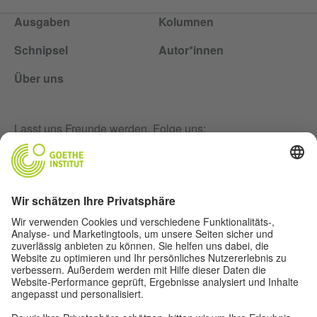
Ausgaben
Kolumnen
Schnipsel
Autor*innen
Über uns
Lasst uns Freunde werden. Folge uns:
Newsletter
Impressum
Privatsphäre-Einstellungen
Datenschutz
Nutzungsbedingungen