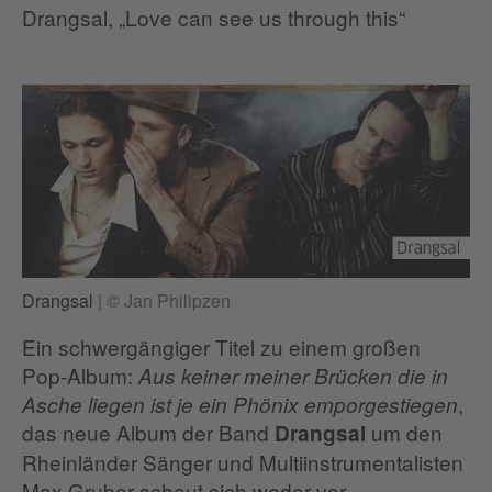
Drangsal, „Love can see us through this“
Drangsal
|
© Jan Philipzen
Ein schwergängiger Titel zu einem großen
Pop-Album:
Aus keiner meiner Brücken die in
,
Asche liegen ist je ein Phönix emporgestiegen
das neue Album der Band
um den
Drangsal
Rheinländer Sänger und Multiinstrumentalisten
Max Gruber scheut sich weder vor