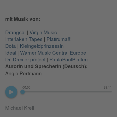
mit Musik von:
Drangsal
|
Virgin Music
Interlaken Tapes
|
Platiruma!!!
Dota
|
Kleingeldprinzessin
Ideal
|
Warner Music Central Europe
Dr. Drexler project
|
PaulaPaulPlatten
Autorin und Sprecherin (Deutsch):
Angie Portmann
00:00
39:11
Michael Krell