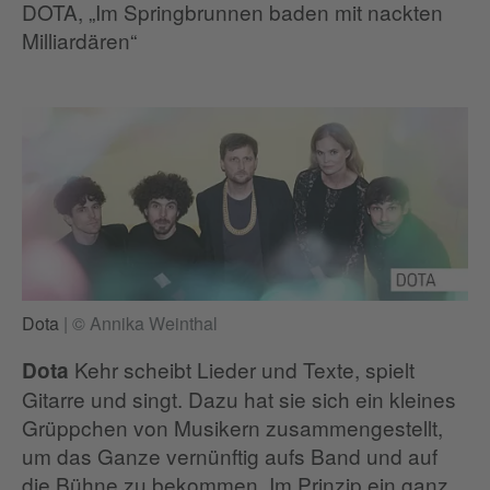
DOTA, „Im Springbrunnen baden mit nackten
Milliardären“
Dota
|
© Annika Weinthal
Kehr scheibt Lieder und Texte, spielt
Dota
Gitarre und singt. Dazu hat sie sich ein kleines
Grüppchen von Musikern zusammengestellt,
um das Ganze vernünftig aufs Band und auf
die Bühne zu bekommen. Im Prinzip ein ganz