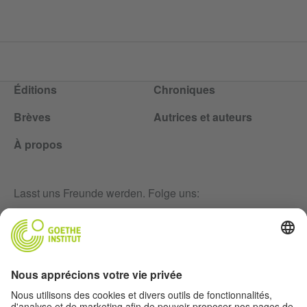
Éditions
Chroniques
Brèves
Autrices et auteurs
À propos
Lasst uns Freunde werden. Folge uns:
Infolettre
Mentions légales