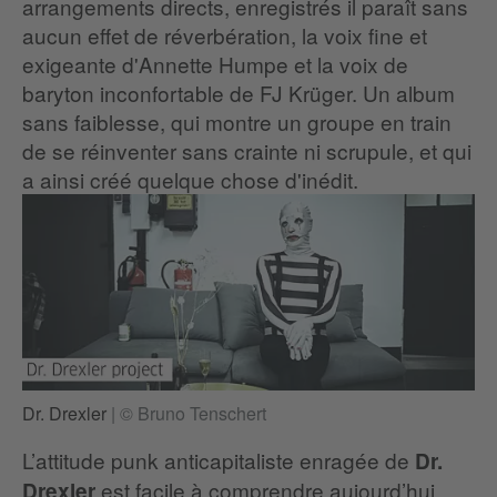
arrangements directs, enregistrés il paraît sans
aucun effet de réverbération, la voix fine et
exigeante d'Annette Humpe et la voix de
baryton inconfortable de FJ Krüger. Un album
sans faiblesse, qui montre un groupe en train
de se réinventer sans crainte ni scrupule, et qui
a ainsi créé quelque chose d'inédit.
Dr. Drexler
|
© Bruno Tenschert
L’attitude punk anticapitaliste enragée de
Dr.
est facile à comprendre aujourd’hui.
Drexler