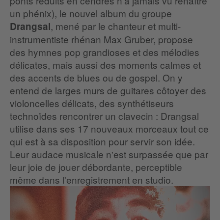
ponts réduits en cendres n'a jamais vu renaître
un phénix), le nouvel album du groupe
, mené par le chanteur et multi-
Drangsal
instrumentiste rhénan Max Gruber, propose
des hymnes pop grandioses et des mélodies
délicates, mais aussi des moments calmes et
des accents de blues ou de gospel. On y
entend de larges murs de guitares côtoyer des
violoncelles délicats, des synthétiseurs
technoïdes rencontrer un clavecin : Drangsal
utilise dans ses 17 nouveaux morceaux tout ce
qui est à sa disposition pour servir son idée.
Leur audace musicale n'est surpassée que par
leur joie de jouer débordante, perceptible
même dans l'enregistrement en studio.