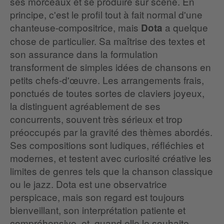
ses morceaux et se produire sur scène. En
principe, c'est le profil tout à fait normal d'une
chanteuse-compositrice, mais
a quelque
Dota
chose de particulier. Sa maîtrise des textes et
son assurance dans la formulation
transforment de simples idées de chansons en
petits chefs-d'œuvre. Les arrangements frais,
ponctués de toutes sortes de claviers joyeux,
la distinguent agréablement de ses
concurrents, souvent très sérieux et trop
préoccupés par la gravité des thèmes abordés.
Ses compositions sont ludiques, réfléchies et
modernes, et testent avec curiosité créative les
limites de genres tels que la chanson classique
ou le jazz. Dota est une observatrice
perspicace, mais son regard est toujours
bienveillant, son interprétation patiente et
compréhensive, et, quand elle le souhaite,