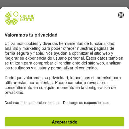
Lasst uns Freunde werden. Folge uns:
Newsletter
Información legal
Ajustes de privacidad
Política de protección de datos
Condiciones de uso
Otros proyectos del Goethe-Institut:
Otros proyectos del Goethe-Institut
#artbits
FEHLER