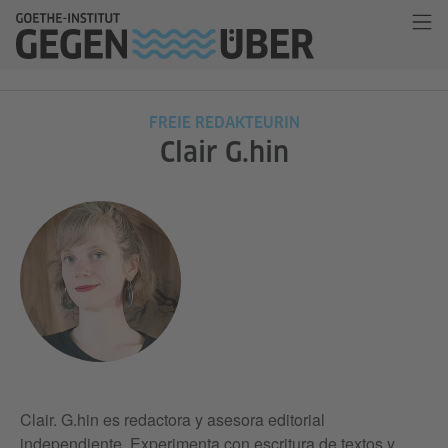
FREIE REDAKTEURIN
Clair G.hin
Clair. G.hin es redactora y asesora editorial
independiente. Experimenta con escritura de textos y