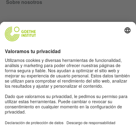
Sobre nosotros
Lasst uns Freunde werden. Folge uns:
Newsletter
Información legal
Ajustes de privacidad
Política de protección de datos
Condiciones de uso
Otros proyectos del Goethe-Institut:
Otros proyectos del Goethe-Institut