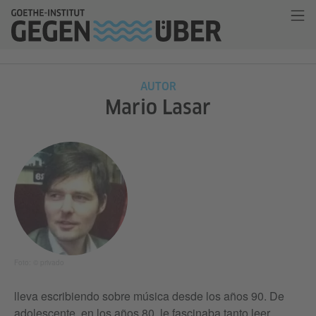
AUTOR
Mario Lasar
Foto: © privado
lleva escribiendo sobre música desde los años 90. De
adolescente, en los años 80, le fascinaba tanto leer