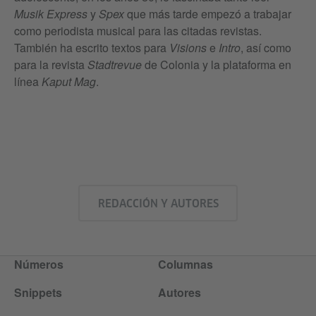
Musik Express
y
Spex
que más tarde empezó a trabajar
como periodista musical para las citadas revistas.
También ha escrito textos para
Visions
e
Intro
, así como
para la revista
Stadtrevue
de Colonia y la plataforma en
línea
Kaput Mag
.
REDACCIÓN Y AUTORES
Números
Columnas
Snippets
Autores