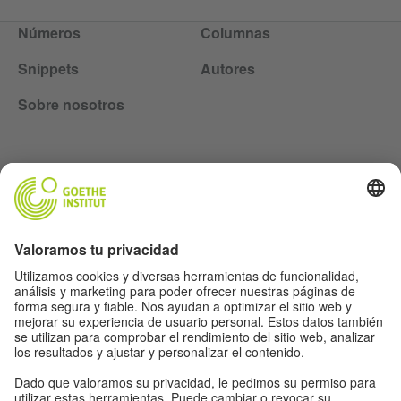
Números
Columnas
Snippets
Autores
Sobre nosotros
Lasst uns Freunde werden. Folge uns:
Newsletter
Información legal
Ajustes de privacidad
Política de protección de datos
Condiciones de uso