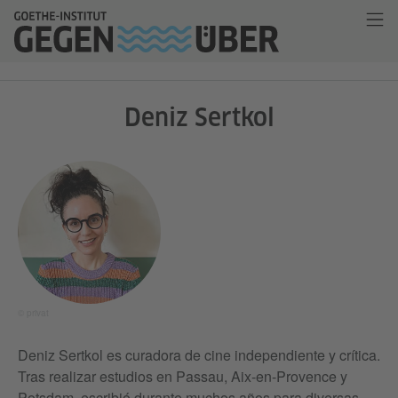
Deniz Sertkol
© privat
Deniz Sertkol es curadora de cine independiente y crítica.
Tras realizar estudios en Passau, Aix-en-Provence y
Potsdam, escribió durante muchos años para diversas