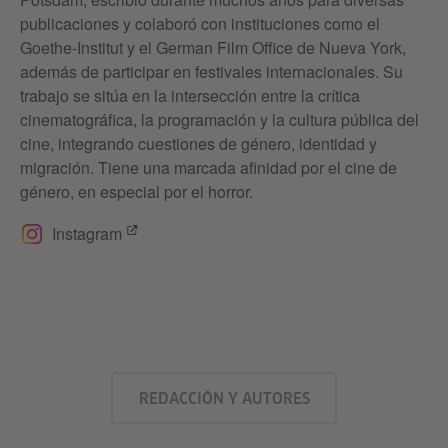
publicaciones y colaboró con instituciones como el
Goethe-Institut y el German Film Office de Nueva York,
además de participar en festivales internacionales. Su
trabajo se sitúa en la intersección entre la crítica
cinematográfica, la programación y la cultura pública del
cine, integrando cuestiones de género, identidad y
migración. Tiene una marcada afinidad por el cine de
género, en especial por el horror.
Instagram
REDACCIÓN Y AUTORES