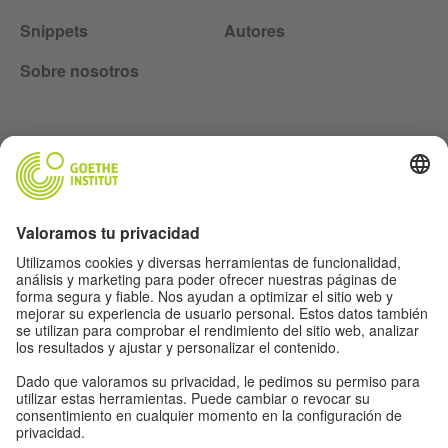
Snippets
Autores
Sobre nosotros
Lasst uns Freunde werden. Folge uns:
Newsletter
Información legal
Ajustes de privacidad
Política de protección de datos
Condiciones de uso
Otros proyectos del Goethe-Institut: