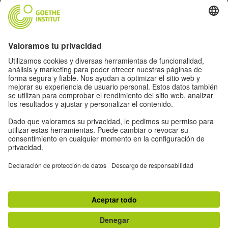
Newsletter
Información legal
Ajustes de privacidad
Política de protección de datos
Condiciones de uso
Otros proyectos del Goethe-Institut:
Otros proyectos del Goethe-Institut
#artbits
FEHLER
THE BIG PONDER