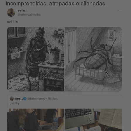
incomprendidas, atrapadas o alienadas.