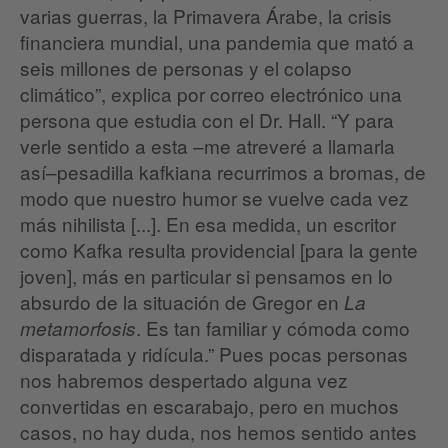
varias guerras, la Primavera Árabe, la crisis
financiera mundial, una pandemia que mató a
seis millones de personas y el colapso
climático”, explica por correo electrónico una
persona que estudia con el Dr. Hall. “Y para
verle sentido a esta –me atreveré a llamarla
así–pesadilla kafkiana recurrimos a bromas, de
modo que nuestro humor se vuelve cada vez
más nihilista [...]. En esa medida, un escritor
como Kafka resulta providencial [para la gente
joven], más en particular si pensamos en lo
absurdo de la situación de Gregor en
La
. Es tan familiar y cómoda como
metamorfosis
disparatada y ridícula.” Pues pocas personas
nos habremos despertado alguna vez
convertidas en escarabajo, pero en muchos
casos, no hay duda, nos hemos sentido antes