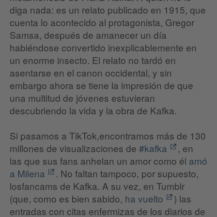
diga nada: es un relato publicado en 1915, que
cuenta lo acontecido al protagonista, Gregor
Samsa, después de amanecer un día
habiéndose convertido inexplicablemente en
un enorme insecto. El relato no tardó en
asentarse en el canon occidental, y sin
embargo ahora se tiene la impresión de que
una multitud de jóvenes estuvieran
descubriendo la vida y la obra de Kafka.
Si pasamos a TikTok,encontramos más de 130
millones de visualizaciones de
#kafka
, en
las que sus fans anhelan un amor como él
amó
a Milena
. No faltan tampoco, por supuesto,
losfancams de Kafka. A su vez, en Tumblr
(que, como es bien sabido,
ha vuelto
) las
entradas con citas enfermizas de los diarios de