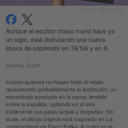
Fotos Kafka: © Wagenbach Verlag
compartir
compartir
Protección de datos
Aunque el escritor checo murió hace ya
un siglo, está disfrutando una nueva
época de esplendor en TikTok y en X.
Serena Smith
Incluso quienes no hayan leído el relato
reconocerán probablemente la ilustración: un
escarabajo acostado en la cama, tendido
sobre la espalda, agitando en el aire
inútilmente sus patas largas y delgadas. Sin
duda, el dibujo original está inspirado en
La
de Franz Kafka. A quien no le
metamorfosis