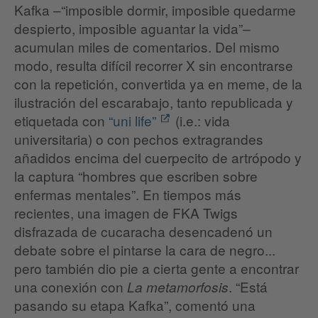
Kafka –“imposible dormir, imposible quedarme
despierto, imposible aguantar la vida”–
acumulan miles de comentarios. Del mismo
modo, resulta difícil recorrer X sin encontrarse
con la repetición, convertida ya en meme, de la
ilustración del escarabajo, tanto republicada y
etiquetada con
“uni life”
(i.e.: vida
universitaria) o con pechos extragrandes
añadidos encima del cuerpecito de artrópodo y
la captura “hombres que escriben sobre
enfermas mentales”. En tiempos más
recientes, una imagen de FKA Twigs
disfrazada de cucaracha desencadenó un
debate sobre el pintarse la cara de negro...
pero también dio pie a cierta gente a encontrar
una conexión con
. “Está
La metamorfosis
pasando su etapa Kafka”, comentó una