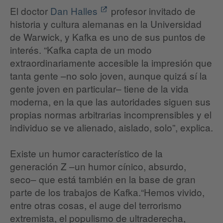
El doctor
Dan Halles
profesor invitado de
historia y cultura alemanas en la Universidad
de Warwick, y Kafka es uno de sus puntos de
interés. “Kafka capta de un modo
extraordinariamente accesible la impresión que
tanta gente –no solo joven, aunque quizá sí la
gente joven en particular– tiene de la vida
moderna, en la que las autoridades siguen sus
propias normas arbitrarias incomprensibles y el
individuo se ve alienado, aislado, solo”, explica.
Existe un humor característico de la
generación Z –un humor cínico, absurdo,
seco– que está también en la base de gran
parte de los trabajos de Kafka.“Hemos vivido,
entre otras cosas, el auge del terrorismo
extremista, el populismo de ultraderecha,