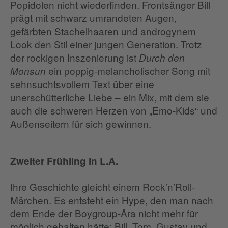
Popidolen nicht wiederfinden. Frontsänger Bill
prägt mit schwarz umrandeten Augen,
gefärbten Stachelhaaren und androgynem
Look den Stil einer jungen Generation. Trotz
der rockigen Inszenierung ist
Durch den
ein poppig-melancholischer Song mit
Monsun
sehnsuchtsvollem Text über eine
unerschütterliche Liebe – ein Mix, mit dem sie
auch die schweren Herzen von „Emo-Kids“ und
Außenseitern für sich gewinnen.
Zweiter Frühling in L.A.
Ihre Geschichte gleicht einem Rock’n’Roll-
Märchen. Es entsteht ein Hype, den man nach
dem Ende der Boygroup-Ära nicht mehr für
möglich gehalten hätte: Bill, Tom, Gustav und