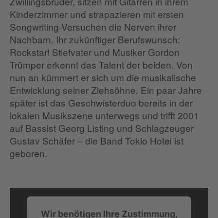
Zwillingsbrüder, sitzen mit Gitarren in ihrem
Kinderzimmer und strapazieren mit ersten
Songwriting-Versuchen die Nerven ihrer
Nachbarn. Ihr zukünftiger Berufswunsch:
Rockstar! Stiefvater und Musiker Gordon
Trümper erkennt das Talent der beiden. Von
nun an kümmert er sich um die musikalische
Entwicklung seiner Ziehsöhne. Ein paar Jahre
später ist das Geschwisterduo bereits in der
lokalen Musikszene unterwegs und trifft 2001
auf Bassist Georg Listing und Schlagzeuger
Gustav Schäfer – die Band Tokio Hotel ist
geboren.
Wir benötigen Ihre Zustimmung,