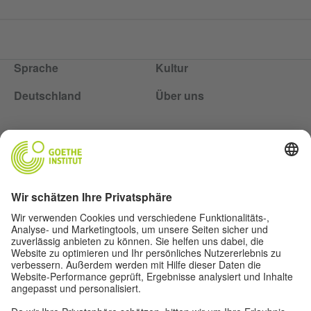
Sprache
Kultur
Deutschland
Über uns
Über uns
Autor*innen