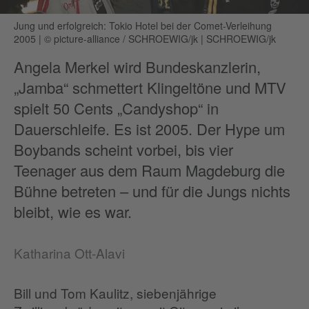
Jung und erfolgreich: Tokio Hotel bei der Comet-Verleihung
2005
|
© picture-alliance / SCHROEWIG/jk | SCHROEWIG/jk
Angela Merkel wird Bundeskanzlerin,
„Jamba“ schmettert Klingeltöne und MTV
spielt 50 Cents „Candyshop“ in
Dauerschleife. Es ist 2005. Der Hype um
Boybands scheint vorbei, bis vier
Teenager aus dem Raum Magdeburg die
Bühne betreten – und für die Jungs nichts
bleibt, wie es war.
Katharina Ott-Alavi
Bill und Tom Kaulitz, siebenjährige