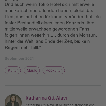
Und auch wenn Tokio Hotel sich mittlerweile
musikalisch neu erfunden haben, bleibt das
Lied, das ihr Leben für immer verändert hat, ein
fester Bestandteil eines jeden Konzerts. Ihre
mittlerweile erwachsen gewordenen Fans
folgen ihnen weiterhin „… durch den Monsun,
hinter die Welt, ans Ende der Zeit, bis kein
Regen mehr fällt.“
September 2024
Kultur
Musik
Popkultur
Katharina Ott-Alavi
Katharina Ott-Alavi ist Musikerin, freiberufliche