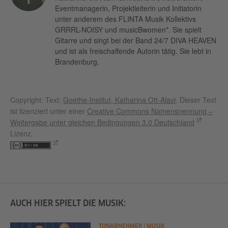
Eventmanagerin, Projektleiterin und Initiatorin
unter anderem des FLINTA Musik Kollektivs
GRRRL-NOISY und musicBwomen*. Sie spielt
Gitarre und singt bei der Band 24/7 DIVA HEAVEN
und ist als freischaffende Autorin tätig. Sie lebt in
Brandenburg.
Copyright: Text:
Goethe-Institut, Katharina Ott-Alavi
. Dieser Text
ist lizenziert unter einer
Creative Commons Namensnennung –
Weitergabe unter gleichen Bedingungen 3.0 Deutschland
Lizenz.
AUCH HIER SPIELT DIE MUSIK:
TONABNEHMER | MUSIK