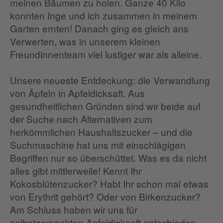
meinen Bäumen zu holen. Ganze 40 Kilo
konnten Inge und ich zusammen in meinem
Garten ernten! Danach ging es gleich ans
Verwerten, was in unserem kleinen
Freundinnenteam viel lustiger war als alleine.
Unsere neueste Entdeckung: die Verwandlung
von Äpfeln in Apfeldicksaft. Aus
gesundheitlichen Gründen sind wir beide auf
der Suche nach Alternativen zum
herkömmlichen Haushaltszucker – und die
Suchmaschine hat uns mit einschlägigen
Begriffen nur so überschüttet. Was es da nicht
alles gibt mittlerweile! Kennt Ihr
Kokosblütenzucker? Habt Ihr schon mal etwas
von Erythrit gehört? Oder von Birkenzucker?
Am Schluss haben wir uns für
selbstgemachten Apfeldicksaft entschieden,