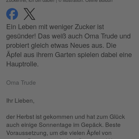
Zuckerfrei, ich bin dabei!
|
© Illustration: Celine Buldun
teilen
teilen
Datenschutz
Ein Leben mit weniger Zucker ist
gesünder! Das weiß auch Oma Trude und
probiert gleich etwas Neues aus. Die
Äpfel aus ihrem Garten spielen dabei eine
Hauptrolle.
Oma Trude
Ihr Lieben,
der Herbst ist gekommen und hat zum Glück
auch einige Sonnentage im Gepäck. Beste
Voraussetzung, um die vielen Äpfel von