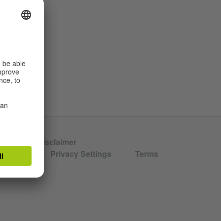
hors
Disclaimer
aration
Privacy Settings
Terms