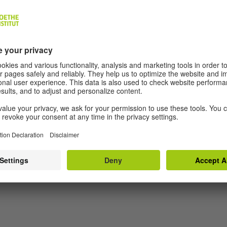
REDAKTION UND AUTOR*INNEN
About Us
Aut
Data Protection Decl