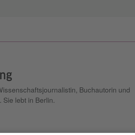
ing
Wissenschaftsjournalistin, Buchautorin und
 Sie lebt in Berlin.