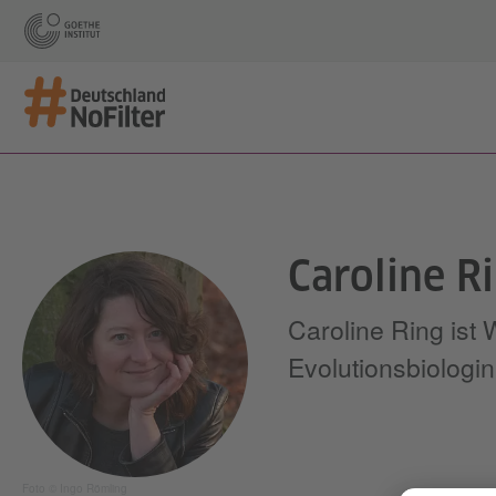
Caroline R
Caroline Ring ist 
Evolutionsbiologin.
Foto © Ingo Römling