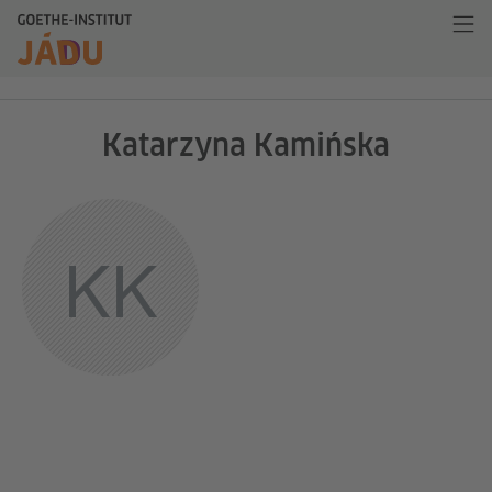
Katarzyna Kamińska
KK