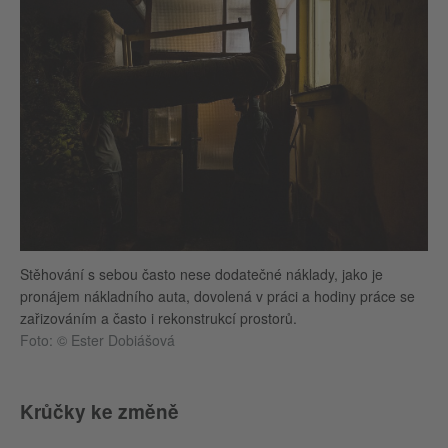
Stěhování s sebou často nese dodatečné náklady, jako je
pronájem nákladního auta, dovolená v práci a hodiny práce se
zařizováním a často i rekonstrukcí prostorů.
Foto: © Ester Dobiášová
Krůčky ke změně