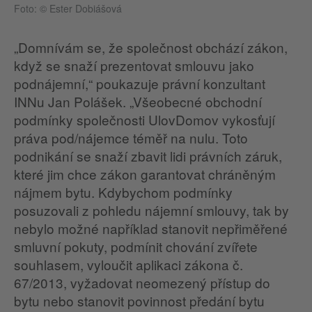
Foto: © Ester Dobiášová
„Domnívám se, že společnost obchází zákon,
když se snaží prezentovat smlouvu jako
podnájemní,“ poukazuje právní konzultant
INNu Jan Polášek. „Všeobecné obchodní
podmínky společnosti UlovDomov vykosťují
práva pod/nájemce téměř na nulu. Toto
podnikání se snaží zbavit lidi právních záruk,
které jim chce zákon garantovat chráněným
nájmem bytu. Kdybychom podmínky
posuzovali z pohledu nájemní smlouvy, tak by
nebylo možné například stanovit nepřiměřené
smluvní pokuty, podmínit chování zvířete
souhlasem, vyloučit aplikaci zákona č.
67/2013, vyžadovat neomezený přístup do
bytu nebo stanovit povinnost předání bytu