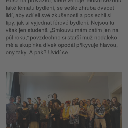
také tématu bydlení, se sešlo zhruba dvacet
lidí, aby sdíleli své zkušenosti a poslechli si
tipy, jak si vyjednat férové bydlení. Nejsou tu
však jen studenti. „Smlouvu mám zatím jen na
půl roku,“ povzdechne si starší muž nedaleko
mě a skupinka dívek opodál přikyvuje hlavou,
ony taky. A pak? Uvidí se.