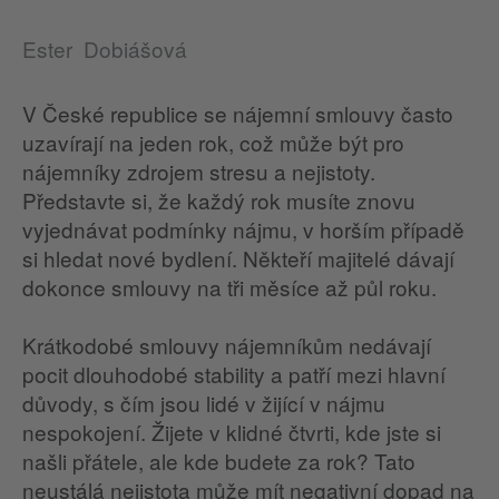
Ester Dobiášová
V České republice se nájemní smlouvy často
uzavírají na jeden rok, což může být pro
nájemníky zdrojem stresu a nejistoty.
Představte si, že každý rok musíte znovu
vyjednávat podmínky nájmu, v horším případě
si hledat nové bydlení. Někteří majitelé dávají
dokonce smlouvy na tři měsíce až půl roku.
Krátkodobé smlouvy nájemníkům nedávají
pocit dlouhodobé stability a patří mezi hlavní
důvody, s čím jsou lidé v žijící v nájmu
nespokojení. Žijete v klidné čtvrti, kde jste si
našli přátele, ale kde budete za rok? Tato
neustálá nejistota může mít negativní dopad na