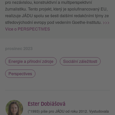
pro nezávislou, konstruktivní a multiperspektivní
žurnalistiku. Tento projekt, který je spolufinancovaný EU,
realizuje JÁDU spolu se šesti dalšími redakčními týmy ze
středovýchodní evropy pod vedením Goethe-Institutu.
>>>
Více o PERSPECTIVES
prosinec 2023
Energie a přírodní zdroje
Sociální záležitosti
Perspectives
Ester Dobiášová
(*1993) píše pro JÁDU od roku 2012. Vystudovala