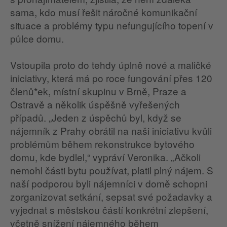
sama, kdo musí řešit náročné komunikační
situace a problémy typu nefungujícího topení v
půlce domu.
Vstoupila proto do tehdy úplně nové a maličké
iniciativy, která má po roce fungování přes 120
členů*ek, místní skupinu v Brně, Praze a
Ostravě a několik úspěšně vyřešených
případů. „Jeden z úspěchů byl, když se
nájemník z Prahy obrátil na naši iniciativu kvůli
problémům během rekonstrukce bytového
domu, kde bydlel,“ vypráví Veronika. „Ačkoli
nemohl části bytu používat, platil plný nájem. S
naší podporou byli nájemníci v domě schopni
zorganizovat setkání, sepsat své požadavky a
vyjednat s městskou částí konkrétní zlepšení,
včetně snížení nájemného během