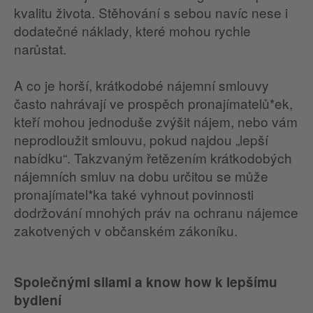
kvalitu života. Stěhování s sebou navíc nese i
dodatečné náklady, které mohou rychle
narůstat.
A co je horší, krátkodobé nájemní smlouvy
často nahrávají ve prospěch pronajímatelů*ek,
kteří mohou jednoduše zvýšit nájem, nebo vám
neprodloužit smlouvu, pokud najdou „lepší
nabídku“. Takzvaným řetězením krátkodobých
nájemních smluv na dobu určitou se může
pronajímatel*ka také vyhnout povinnosti
dodržování mnohých práv na ochranu nájemce
zakotvených v občanském zákoníku.
Společnými silami a know how k lepšímu
bydlení