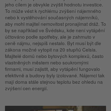
jeho cílem je obvykle zvýšit hodnotu investice.
To může vést k rychlému zvýšení nájemného
nebo k vystěhování současných nájemníků,
aby mohl majitel nemovitost pronajímat dráž. To
by se například ve Švédsku, kde není vytápění
účtováno podle spotřeby, ale je zahrnuto v
ceně nájmu, nejspíš nestalo. Byt musí být dle
zákona možné vytopit na 20 stupňů Celsia.
Majitelé domů nebo bytových komplexů, často
vlastněných městem nebo soukromými
firmami, musí zajistit, aby vytápění fungovalo
efektivně a budovy byly izolované. Nájemci tak
mají doma stále stejnou teplotu bez ohledu na
zvýšení cen energií.