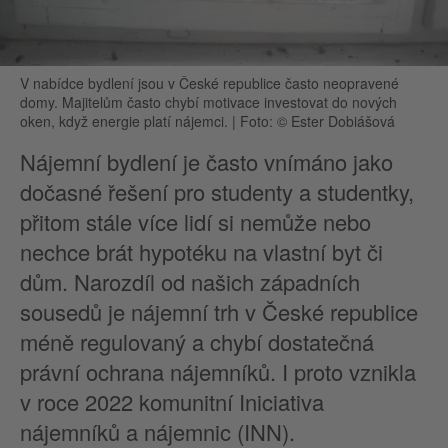
V nabídce bydlení jsou v České republice často neopravené
domy. Majitelům často chybí motivace investovat do nových
oken, když energie platí nájemci.
|
Foto: © Ester Dobiášová
Nájemní bydlení je často vnímáno jako
dočasné řešení pro studenty a studentky,
přitom stále více lidí si nemůže nebo
nechce brát hypotéku na vlastní byt či
dům. Narozdíl od našich západních
sousedů je nájemní trh v České republice
méně regulovaný a chybí dostatečná
právní ochrana nájemníků. I proto vznikla
v roce 2022 komunitní Iniciativa
nájemníků a nájemnic (INN).