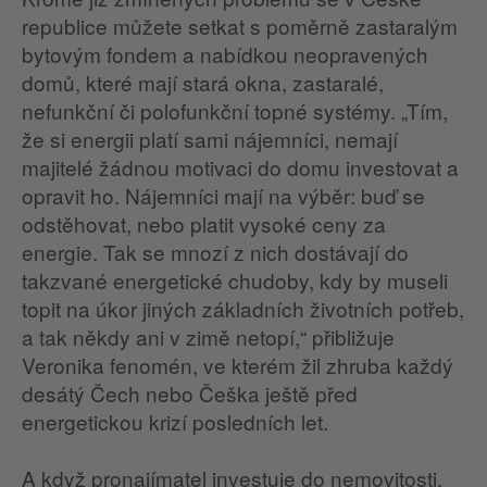
republice můžete setkat s poměrně zastaralým
bytovým fondem a nabídkou neopravených
domů, které mají stará okna, zastaralé,
nefunkční či polofunkční topné systémy. „Tím,
že si energii platí sami nájemníci, nemají
majitelé žádnou motivaci do domu investovat a
opravit ho. Nájemníci mají na výběr: buď se
odstěhovat, nebo platit vysoké ceny za
energie. Tak se mnozí z nich dostávají do
takzvané energetické chudoby, kdy by museli
topit na úkor jiných základních životních potřeb,
a tak někdy ani v zimě netopí,“ přibližuje
Veronika fenomén, ve kterém žil zhruba každý
desátý Čech nebo Češka ještě před
energetickou krizí posledních let.
A když pronajímatel investuje do nemovitosti,