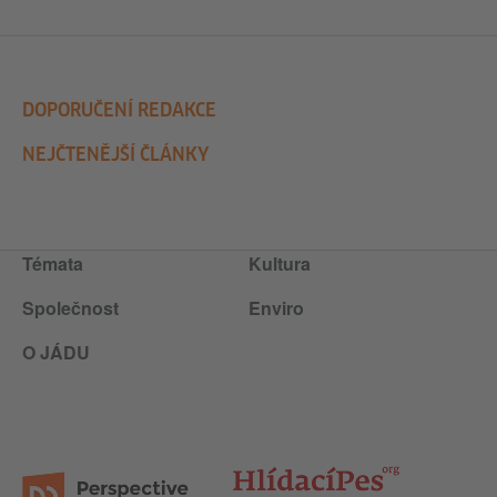
DOPORUČENÍ REDAKCE
NEJČTENĚJŠÍ ČLÁNKY
Témata
Kultura
Společnost
Enviro
O JÁDU