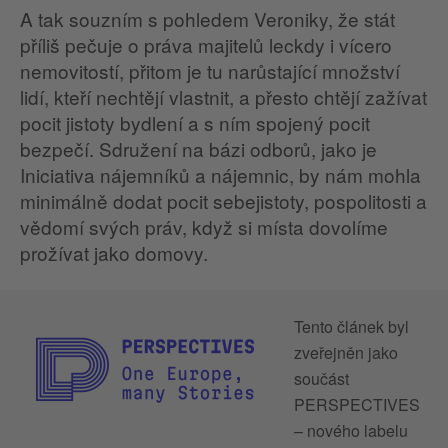
A tak souzním s pohledem Veroniky, že stát
příliš pečuje o práva majitelů leckdy i vícero
nemovitostí, přitom je tu narůstající množství
lidí, kteří nechtějí vlastnit, a přesto chtějí zažívat
pocit jistoty bydlení a s ním spojený pocit
bezpečí. Sdružení na bázi odborů, jako je
Iniciativa nájemníků a nájemnic, by nám mohla
minimálně dodat pocit sebejistoty, pospolitosti a
vědomí svých práv, když si místa dovolíme
prožívat jako domovy.
Tento článek byl
zveřejněn jako
součást
PERSPECTIVES
– nového labelu