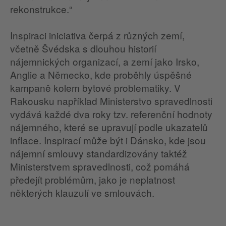
rekonstrukce.“
Inspiraci iniciativa čerpá z různých zemí,
včetně Švédska s dlouhou historií
nájemnických organizací, a zemí jako Irsko,
Anglie a Německo, kde proběhly úspěšné
kampaně kolem bytové problematiky. V
Rakousku například Ministerstvo spravedlnosti
vydává každé dva roky tzv. referenční hodnoty
nájemného, které se upravují podle ukazatelů
inflace. Inspirací může být i Dánsko, kde jsou
nájemní smlouvy standardizovány taktéž
Ministerstvem spravedlnosti, což pomáhá
předejít problémům, jako je neplatnost
některých klauzulí ve smlouvách.