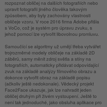
rozpoznat obličej na dalších fotografiích nebo
upravit fotografii jiného člověka takovým
způsobem, aby byly zachovány vlastnosti
obličeje vzoru. V roce 2016 firma Adobe přišla
s VoCo, což je systém pro úpravu zvuku, s
jehož pomocí lze vytvořit libovolnou promluvu.
Samoučící se algoritmy už umějí třeba vytvářet
trojrozměrné modely obličeje na základě 2D
záběrů, samy měnit zdroj světla a stíny na
fotografiích, automaticky přidávat odpovídající
zvuk na základě analýzy filmového obrazu a
dokonce vytvořit obraz na základě popisu
(ačkoliv ještě nedokonale). Vědecký projekt
Face2Face ukazuje, jak lze nahradit jeden
obličej druhým při živém vystoupení. Ještě to
není tak jednoduché, jako obsluha aplikace pro