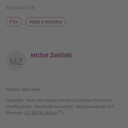
listopad 2018
Film
Věda a technika
Michał Zieliński
MZ
Překlad: Nina Baše
Copyright: Tento text spadá pod licenci Creative Commons
Uveďte původ - Neužívejte komerčně - Nezpracovávejte 3.0
Německo (
CC BY-NC-SA 4.0
)