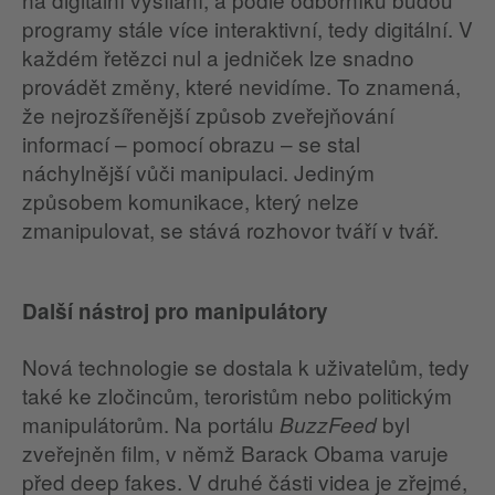
programy stále více interaktivní, tedy digitální. V
každém řetězci nul a jedniček lze snadno
provádět změny, které nevidíme. To znamená,
že nejrozšířenější způsob zveřejňování
informací – pomocí obrazu – se stal
náchylnější vůči manipulaci. Jediným
způsobem komunikace, který nelze
zmanipulovat, se stává rozhovor tváří v tvář.
Další nástroj pro manipulátory
Nová technologie se dostala k uživatelům, tedy
také ke zločincům, teroristům nebo politickým
manipulátorům. Na portálu
byl
BuzzFeed
zveřejněn film, v němž Barack Obama varuje
před deep fakes. V druhé části videa je zřejmé,