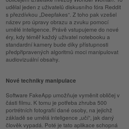
udělal jeden z uživatelů diskusního fóra Reddit
s přezdívkou „Deepfakes“. Z toho pak vzešel
název pro úpravy obrazu a zvuku pomocí
umělé inteligence. Právě vstupujeme do nové
éry, kdy téměř každý uživatel notebooku a
standardní kamery bude díky přístupnosti
předpřipravených algoritmů moci manipulovat
audiovizuální obsahy.
Nové techniky manipulace
Software FakeApp umožňuje vyměnit obličej v
části filmu. K tomu je potřeba zhruba 500
portrétních fotografií dané osoby, na jejichž
základě se umělá inteligence „učí“, jak daný
člověk vypadá. Poté je tato aplikace schopná