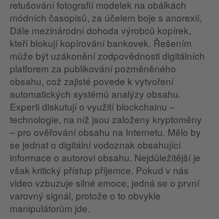
retušování fotografií modelek na obálkách
módních časopisů, za účelem boje s anorexií,
Dále mezinárodní dohoda výrobců kopírek,
kteří blokují kopírování bankovek. Řešením
může být uzákonění zodpovědnosti digitálních
platforem za publikování pozměněného
obsahu, což zajisté povede k vytvoření
automatických systémů analýzy obsahu.
Experti diskutují o využití blockchainu –
technologie, na níž jsou založeny kryptoměny
– pro ověřování obsahu na Internetu. Mělo by
se jednat o digitální vodoznak obsahující
informace o autorovi obsahu. Nejdůležitější je
však kritický přístup příjemce. Pokud v nás
video vzbuzuje silné emoce, jedná se o první
varovný signál, protože o to obvykle
manipulátorům jde.