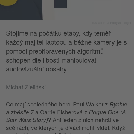
Illustration: © Polityka Insight
Stojíme na počátku etapy, kdy téměř
každý majitel laptopu a běžné kamery je s
pomocí prepřipravených algoritmů
schopen dle libosti manipulovat
audiovizuální obsahy.
Michał Zieliński
Co mají společného herci Paul Walker z
Rychle
a Carrie Fisherová z
a zběsile 7
Rogue One (A
? Ani jeden z nich nehrál ve
Star Wars Story)
scénách, ve kterých je diváci mohli vidět. Když