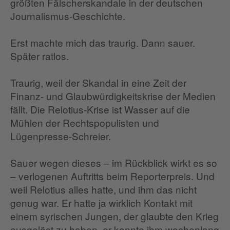
größten Fälscherskandale in der deutschen
Journalismus-Geschichte.
Erst machte mich das traurig. Dann sauer.
Später ratlos.
Traurig, weil der Skandal in eine Zeit der
Finanz- und Glaubwürdigkeitskrise der Medien
fällt. Die Relotius-Krise ist Wasser auf die
Mühlen der Rechtspopulisten und
Lügenpresse-Schreier.
Sauer wegen dieses – im Rückblick wirkt es so
– verlogenen Auftritts beim Reporterpreis. Und
weil Relotius alles hatte, und ihm das nicht
genug war. Er hatte ja wirklich Kontakt mit
einem syrischen Jungen, der glaubte den Krieg
ausgelöst zu haben, er konnte ihm wochenlang