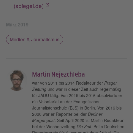
(spiegel.de)
März 2019
Medien & Journalismus
Martin Nejezchleba
war von 2011 bis 2014 Redakteur der
Prager
Zeitung
und war in dieser Zeit auch regelmäßig
für JÁDU tätig. Von 2015 bis 2016 absolvierte er
ein Volontariat an der Evangelischen
Journalistenschule (EJS) in Berlin. Von 2016 bis
2020 war er Reporter bei der
Berliner
Morgenpost
. Seit April 2020 ist Martin Redakteur
bei der Wochenzeitung
Die Zeit
. Beim Deutschen
Reporterpreis 2018 war er mit dem Artikel „Die