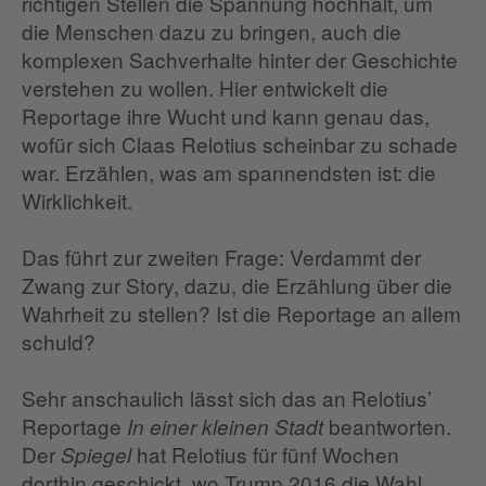
richtigen Stellen die Spannung hochhält, um
die Menschen dazu zu bringen, auch die
komplexen Sachverhalte hinter der Geschichte
verstehen zu wollen. Hier entwickelt die
Reportage ihre Wucht und kann genau das,
wofür sich Claas Relotius scheinbar zu schade
war. Erzählen, was am spannendsten ist: die
Wirklichkeit.
Das führt zur zweiten Frage: Verdammt der
Zwang zur Story, dazu, die Erzählung über die
Wahrheit zu stellen? Ist die Reportage an allem
schuld?
Sehr anschaulich lässt sich das an Relotius’
Reportage
beantworten.
In einer kleinen Stadt
Der
hat Relotius für fünf Wochen
Spiegel
dorthin geschickt, wo Trump 2016 die Wahl