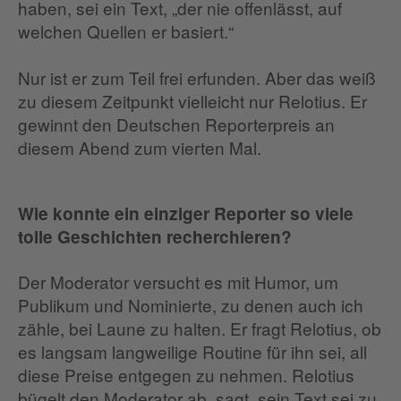
haben, sei ein Text, „der nie offenlässt, auf
welchen Quellen er basiert.“
Nur ist er zum Teil frei erfunden. Aber das weiß
zu diesem Zeitpunkt vielleicht nur Relotius. Er
gewinnt den Deutschen Reporterpreis an
diesem Abend zum vierten Mal.
Wie konnte ein einziger Reporter so viele
tolle Geschichten recherchieren?
Der Moderator versucht es mit Humor, um
Publikum und Nominierte, zu denen auch ich
zähle, bei Laune zu halten. Er fragt Relotius, ob
es langsam langweilige Routine für ihn sei, all
diese Preise entgegen zu nehmen. Relotius
bügelt den Moderator ab, sagt, sein Text sei zu