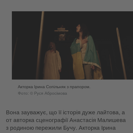
Акторка Ірина Сопільняк з прапором.
Фото: © Руся Абросімова
Вона зауважує, що її історія дуже лайтова, а
от авторка сценографії Анастасія Малишева
з родиною пережили Бучу. Акторка Ірина