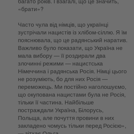
багато років. І взагалі, що це значить,
«брати»?
Часто чула від німців, що українці
зустрічали нацистів із хлібом-сіллю. Я їм
пояснювала, що це радянський наратив.
Важливо було показати, що Україна не
мала вибору — її роздирали два
злочинні режими — нацистська
Німеччина і радянська Росія. Німці цього
не розуміють, бо для них Росія —
переможець. Ми постійно наголошуємо,
що окупована нацистами була не Росія,
тільки її частина. Найбільше
постраждали Україна, Білорусь,
Польща, але почуття провини в них
закладено чомусь тільки перед Росією»,
— зітхає Ольга.