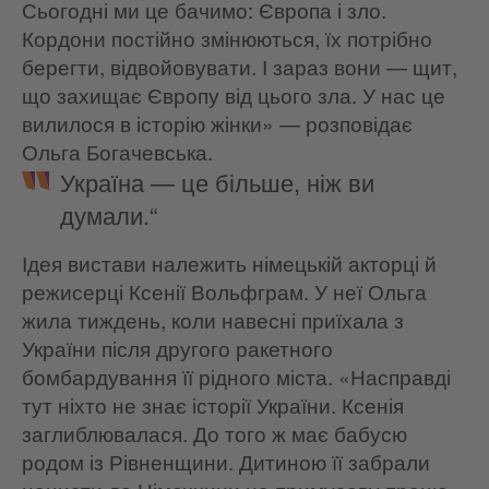
Сьогодні ми це бачимо: Європа і зло.
Кордони постійно змінюються, їх потрібно
берегти, відвойовувати. І зараз вони — щит,
що захищає Європу від цього зла. У нас це
вилилося в історію жінки» — розповідає
Ольга Богачевська.
Україна — це більше, ніж ви
думали.“
Ідея вистави належить німецькій акторці й
режисерці Ксенії Вольфграм. У неї Ольга
жила тиждень, коли навесні приїхала з
України після другого ракетного
бомбардування її рідного міста. «Насправді
тут ніхто не знає історії України. Ксенія
заглиблювалася. До того ж має бабусю
родом із Рівненщини. Дитиною її забрали