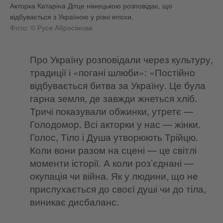
Акторка Катаріна Дітце німецькою розповідає, що
відбувається з Україною у різні епохи.
Фото: © Руся Абросімова
Про Україну розповідали через культуру,
традиції і «погані шлюби»: «Постійно
відбувається битва за Україну. Це була
гарна земля, де завжди жнеться хліб.
Тричі показували обжинки, утретє —
Голодомор. Всі акторки у нас — жінки.
Голос, Тіло і Душа утворюють Трійцю.
Коли вони разом на сцені — це світлі
моменти історії. А коли роз’єднані —
окупація чи війна. Як у людини, що не
прислухається до своєї душі чи до тіла,
виникає дисбаланс.