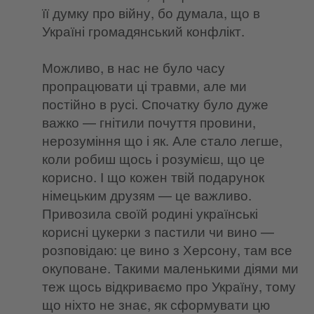
її думку про війну, бо думала, що в
Україні громадянський конфлікт.
Можливо, в нас не було часу
пропрацювати ці травми, але ми
постійно в русі. Спочатку було дуже
важко — гнітили почуття провини,
нерозуміння що і як. Але стало легше,
коли робиш щось і розумієш, що це
корисно. І що кожен твій подарунок
німецьким друзям — це важливо.
Привозила своїй родині українські
корисні цукерки з пастили чи вино —
розповідаю: це вино з Херсону, там все
окуповане. Такими маленькими діями ми
теж щось відкриваємо про Україну, тому
що ніхто не знає, як сформувати цю