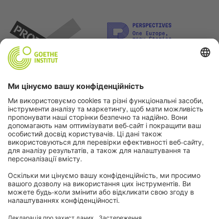
Давайте бути друзями! Слідкуйте за нами: