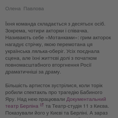
Олена Павлова
Їхня команда складається з десятьох осіб.
Зокрема, чотири акторки і співачка.
Називають себе «Мотанками»: грим акторок
нагадує стрічку, якою перемотана ця
українська лялька-оберіг. Усіх поєднала
сцена, але їхні життєві долі з початком
повномасштабного вторгнення Росії
драматичніші за драму.
Більшість артисток зустрілися, коли торік
робили спектакль про трагедію Бабиного
Яру. Над нею працювали
Документальний
театр Берліна
та Театр-студія 11 з Києва.
Показували його у Києві та Берліні. А зараз