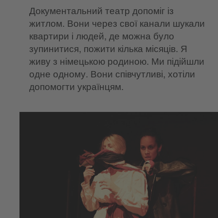
Документальний театр допоміг із
житлом. Вони через свої канали шукали
квартири і людей, де можна було
зупинитися, пожити кілька місяців. Я
живу з німецькою родиною. Ми підійшли
одне одному. Вони співчутливі, хотіли
допомогти українцям.