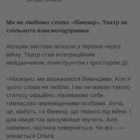
Ми не любимо слово «біженці». Театр як
спільнота взаємопідтримки
Акторки вистави поїхали з України через
війну. Театр став інтеграційним
майданчиком, їхнім ґрунтом і простором дії.
«Напевно, ми вважаємося біженцями. Але я
цього слова не люблю. І ми не маємо такого
статусу офіційно. Називаємо себе
тимчасово переміщеними особами. Хоча,
це, мабуть, і є біженці, що тікають від війни. І
для німців так зрозуміліше звучить. Але,
напевно, частина повернеться. Чи всі», —
зізнається Ольга.