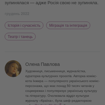
зупинялася — адже Росія свою не зупиняла.
грудень 2022
Історія і сучасність
Міграція та інтеграція
Театр і танець
Олена Павлова
Художниця, письменниця, журналістка,
кураторка культурних проєктів. Авторка комікс-
кота Інжира — популярного українського комікс-
персонажа, що має понад 50 тисяч читачів у
соцмережах і популяризує українську культуру
та літературу. Очолювала відділ культури
журналу «Країна», була шеф-редакторкою