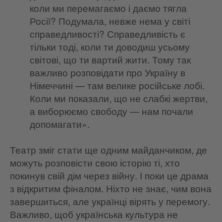
коли ми перемагаємо і даємо тягла
Росії? Подумала, невже нема у світі
справедливості? Справедливість є
тільки тоді, коли ти доводиш усьому
світові, що ти вартий жити. Тому так
важливо розповідати про Україну в
Німеччині — там велике російське лобі.
Коли ми показали, що не слабкі жертви,
а виборюємо свободу — нам почали
допомагати».
Театр зміг стати ще одним майданчиком, де
можуть розповісти свою історію ті, хто
покинув свій дім через війну. І поки це драма
з відкритим фіналом. Ніхто не знає, чим вона
завершиться, але українці вірять у перемогу.
Важливо, щоб українська культура не