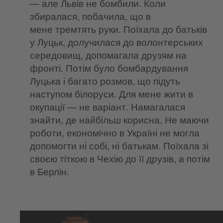
— але Львів не бомбили. Коли
збиралася, побачила, що в
мене тремтять руки. Поїхала до батьків
у Луцьк, долучилася до волонтерських
середовищ, допомагала друзям на
фронті. Потім було бомбардування
Луцька і багато розмов, що підуть
наступом білоруси. Для мене жити в
окупації — не варіант. Намагалася
знайти, де найбільш корисна. Не маючи
роботи, економічно в Україні не могла
допомогти ні собі, ні батькам. Поїхала зі
своєю тіткою в Чехію до її друзів, а потім
в Берлін.