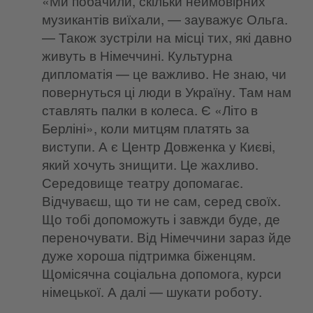
«Ми побачили, скільки неймовірних
музикантів виїхали, — зауважує Ольга.
— Також зустріли на місці тих, які давно
живуть в Німеччині. Культурна
дипломатія — це важливо. Не знаю, чи
повернуться ці люди в Україну. Там нам
ставлять палки в колеса. Є «Літо в
Берліні», коли митцям платять за
виступи. А є Центр Довженка у Києві,
який хочуть знищити. Це жахливо.
Середовище театру допомагає.
Відчуваєш, що ти не сам, серед своїх.
Що тобі допоможуть і завжди буде, де
переночувати. Від Німеччини зараз йде
дуже хороша підтримка біженцям.
Щомісячна соціальна допомога, курси
німецької. А далі — шукати роботу.