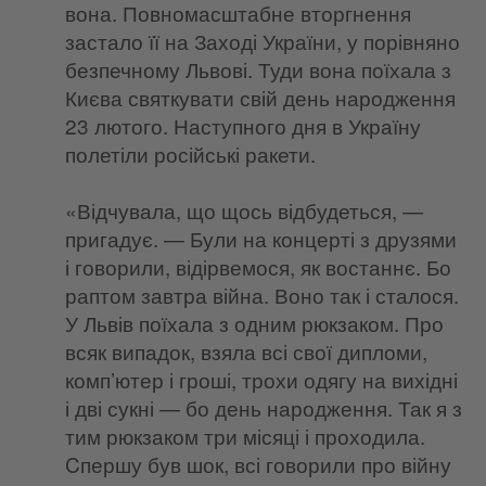
вона. Повномасштабне вторгнення
застало її на Заході України, у порівняно
безпечному Львові. Туди вона поїхала з
Києва святкувати свій день народження
23 лютого. Наступного дня в Україну
полетіли російські ракети.
«Відчувала, що щось відбудеться, —
пригадує. — Були на концерті з друзями
і говорили, відірвемося, як востаннє. Бо
раптом завтра війна. Воно так і сталося.
У Львів поїхала з одним рюкзаком. Про
всяк випадок, взяла всі свої дипломи,
комп’ютер і гроші, трохи одягу на вихідні
і дві сукні — бо день народження. Так я з
тим рюкзаком три місяці і проходила.
Cпершу був шок, всі говорили про війну