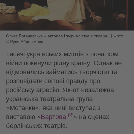
Ольга Богачевська – актриса і журналістка з України.
|
Фото:
© Руся Абросімова
Тисячі українських митців з початком
війни покинули рідну країну. Однак не
відмовились займатись творчістю та
розповідати світові правду про
російську агресію. Як-от незалежна
українська театральна група
«Мотанки», яка нині виступає з
виставою «
Вартова
» на сценах
берлінських театрів.