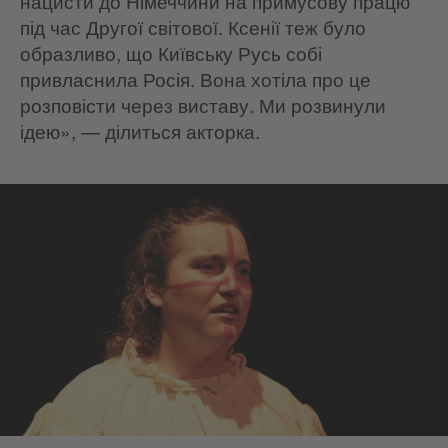
нацисти до Німеччини на примусову працю
під час Другої світової. Ксенії теж було
образливо, що Київську Русь собі
привласнила Росія. Вона хотіла про це
розповісти через виставу. Ми розвинули
ідею», — ділиться акторка.