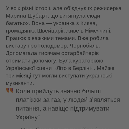
У всіх різні історії, але об’єднує їх режисерка
Марина Шубарт, що витягнула сюди
багатьох. Вона — українка з Києва,
громадянка Швейцарії, живе в Німеччині.
Працює з важкими темами. Вже робила
виставу про Голодомор, Чорнобиль.
Допомагала тисячам остарбайтерів
отримати допомогу. Була кураторкою
Української сцени «Літо в Берліні». Майже
три місяці тут могли виступати українські
музиканти.
Коли прийдуть значно більші
платіжки за газ, у людей з’являться
питання, а навіщо підтримувати
Україну“