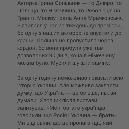
Акторка Ірина Сопільняк — то Дніпро, то
Польща, то Німеччина, то Революція на
Граніті. Москву грала Анна Мрачковська.
З’явилася у нас за тиждень до прем’єри,
бо одну з наших акторок не впустили до
країни. Польща не пропустила через
кордон, бо вона пробула уже там
дозволених 90 днів, хоча в Німеччину
можна було. Мусили шукати заміну.
За одну годину неможливо показати всю
історію України. Але можливо закласти
думку, що Україна — це більше, ніж ви
думали. Хлопчик після вистави
запитував: «Мені багато українців
говорили, що Росія і Україна — брати».
Ми відповіли, що це пропаганда, якій