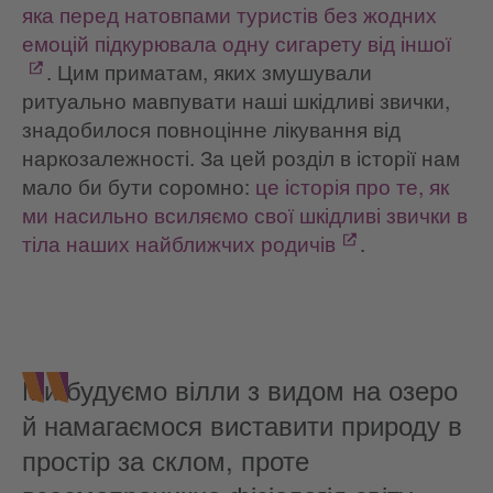
яка перед натовпами туристів без жодних
емоцій підкурювала одну сигарету від іншої
. Цим приматам, яких змушували
ритуально мавпувати наші шкідливі звички,
знадобилося повноцінне лікування від
наркозалежності. За цей розділ в історії нам
мало би бути соромно:
це історія про те, як
ми насильно всиляємо свої шкідливі звички в
тіла наших найближчих родичів
.
Ми будуємо вілли з видом на озеро
й намагаємося виставити природу в
простір за склом, проте