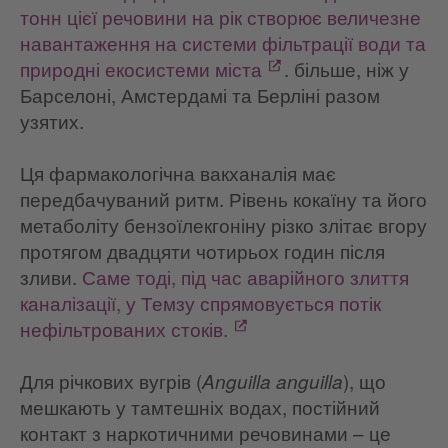
тонн цієї речовини на рік створює величезне
навантаження на системи фільтрації води та
природні екосистеми міста
. більше, ніж у
Барселоні, Амстердамі та Берліні разом
узятих.
Ця фармакологічна вакханалія має
передбачуваний ритм. Рівень кокаїну та його
метаболіту бензоїлекгоніну різко злітає вгору
протягом двадцяти чотирьох годин після
зливи.
Саме тоді, під час аварійного злиття
каналізації, у Темзу спрямовується потік
нефільтрованих стоків.
Для річкових вугрів (
), що
Anguilla anguilla
мешкають у тамтешніх водах, постійний
контакт з наркотичними речовинами – це