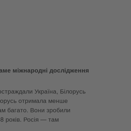
 саме міжнародні дослідження
постраждали Україна, Білорусь
ілорусь отримала менше
ам багато. Вони зробили
8 років. Росія — там