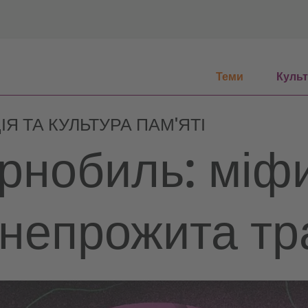
Теми
Куль
ІЯ ТА КУЛЬТУРА ПАМ'ЯТІ
рнобиль: міфи
 непрожита т