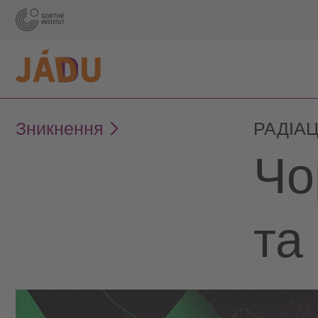
Зникнення
РАДІАЦ
Чо
та