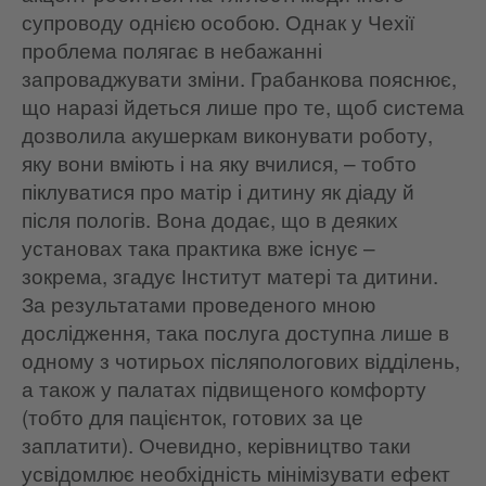
супроводу однією особою. Однак у Чехії
проблема полягає в небажанні
запроваджувати зміни. Грабанкова пояснює,
що наразі йдеться лише про те, щоб система
дозволила акушеркам виконувати роботу,
яку вони вміють і на яку вчилися, – тобто
піклуватися про матір і дитину як діаду й
після пологів. Вона додає, що в деяких
установах така практика вже існує –
зокрема, згадує Інститут матері та дитини.
За результатами проведеного мною
дослідження, така послуга доступна лише в
одному з чотирьох післяпологових відділень,
а також у палатах підвищеного комфорту
(тобто для пацієнток, готових за це
заплатити). Очевидно, керівництво таки
усвідомлює необхідність мінімізувати ефект