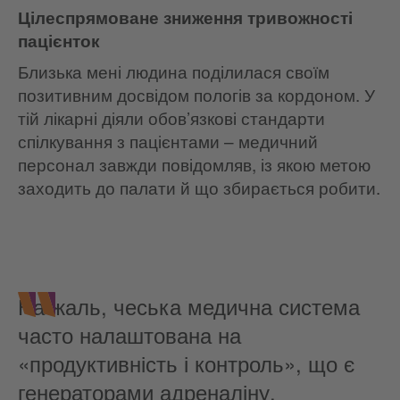
Цілеспрямоване зниження тривожності
пацієнток
Близька мені людина поділилася своїм
позитивним досвідом пологів за кордоном. У
тій лікарні діяли обов’язкові стандарти
спілкування з пацієнтами – медичний
персонал завжди повідомляв, із якою метою
заходить до палати й що збирається робити.
На жаль, чеська медична система
часто налаштована на
«продуктивність і контроль», що є
генераторами адреналіну.