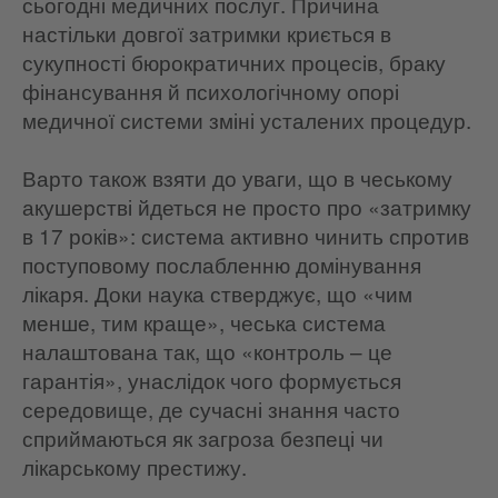
сьогодні медичних послуг. Причина
настільки довгої затримки криється в
сукупності бюрократичних процесів, браку
фінансування й психологічному опорі
медичної системи зміні усталених процедур.
Варто також взяти до уваги, що в чеському
акушерстві йдеться не просто про «затримку
в 17 років»: система активно чинить спротив
поступовому послабленню домінування
лікаря. Доки наука стверджує, що «чим
менше, тим краще», чеська система
налаштована так, що «контроль – це
гарантія», унаслідок чого формується
середовище, де сучасні знання часто
сприймаються як загроза безпеці чи
лікарському престижу.