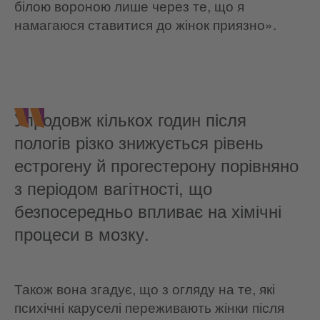
білою вороною лише через те, що я
намагаюся ставитися до жінок приязно».
Упродовж кількох годин після
пологів різко знижується рівень
естрогену й прогестерону порівняно
з періодом вагітності, що
безпосередньо впливає на хімічні
процеси в мозку.
Також вона згадує, що з огляду на те, які
психічні каруселі переживають жінки після