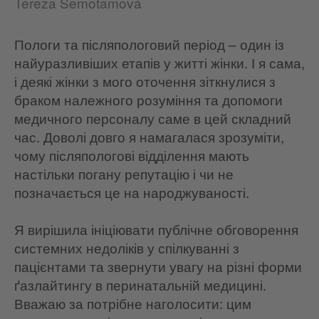
Tereza Semotamová
Пологи та післяпологовий період – один із
найуразливіших етапів у житті жінки. І я сама,
і деякі жінки з мого оточення зіткнулися з
браком належного розуміння та допомоги
медичного персоналу саме в цей складний
час. Доволі довго я намагалася зрозуміти,
чому післяпологові відділення мають
настільки погану репутацію і чи не
позначається це на народжуваності.
Я вирішила ініціювати публічне обговорення
системних недоліків у спілкуванні з
пацієнтами та звернути увагу на різні форми
ґазлайтингу в перинатальній медицині.
Вважаю за потрібне наголосити: цим