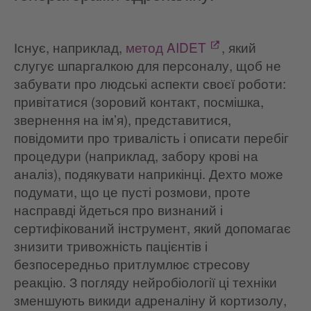
Існує, наприклад,
метод AIDET
, який
слугує шпаргалкою для персоналу, щоб не
забувати про людські аспекти своєї роботи:
привітатися (зоровий контакт, посмішка,
звернення на ім’я), представитися,
повідомити про тривалість і описати перебіг
процедури (наприклад, забору крові на
аналіз), подякувати наприкінці. Дехто може
подумати, що це пусті розмови, проте
насправді йдеться про визнаний і
сертифікований інструмент, який допомагає
знизити тривожність пацієнтів і
безпосередньо притлумлює стресову
реакцію. З погляду нейробіології ці техніки
зменшують викиди адреналіну й кортизолу,