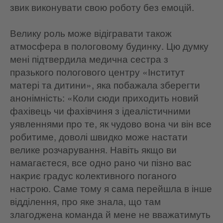
звик виконувати свою роботу без емоцій.
Велику роль може відігравати також
атмосфера в пологовому будинку. Цю думку
мені підтвердила медична сестра з
празького пологового центру «Інститут
матері та дитини», яка побажала зберегти
анонімність: «Коли сюди приходить новий
фахівець чи фахівчиня з ідеалістичними
уявленнями про те, як чудово вона чи він все
робитиме, доволі швидко може настати
велике розчарування. Навіть якщо ви
намагаєтеся, все одно рано чи пізно вас
накриє градус колективного поганого
настрою. Саме тому я сама перейшла в інше
відділення, про яке знала, що там
злагоджена команда й мене не вважатимуть