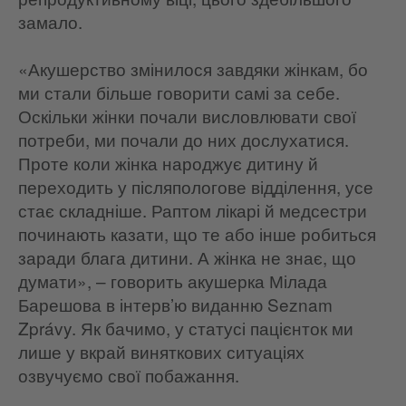
замало.
«Акушерство змінилося завдяки жінкам, бо
ми стали більше говорити самі за себе.
Оскільки жінки почали висловлювати свої
потреби, ми почали до них дослухатися.
Проте коли жінка народжує дитину й
переходить у післяпологове відділення, усе
стає складніше. Раптом лікарі й медсестри
починають казати, що те або інше робиться
заради блага дитини. А жінка не знає, що
думати», – говорить акушерка Мілада
Барешова в інтерв’ю виданню Seznam
Zprávy
. Як бачимо, у статусі пацієнток ми
лише у вкрай виняткових ситуаціях
озвучуємо свої побажання.