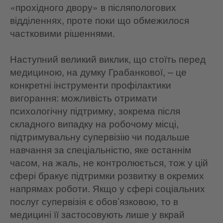
«прохідного двору» в післяпологових
відділеннях, проте поки що обмежилося
частковими рішеннями.
Наступний великий виклик, що стоїть перед
медициною, на думку Грабанкової, – це
конкретні інструменти профілактики
вигорання: можливість отримати
психологічну підтримку, зокрема після
складного випадку на робочому місці,
підтримувальну супервізію чи подальше
навчання за спеціальністю, яке останнім
часом, на жаль, не контролюється, тож у цій
сфері бракує підтримки розвитку в окремих
напрямах роботи. Якщо у сфері соціальних
послуг супервізія є обов’язковою, то в
медицині її застосовують лише у вкрай