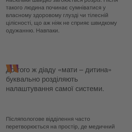
такого людина починає сумніватися у
власному здоровому глузді чи тілесній
цілісності, що аж ніяк не сприяє швидкому
одужанню. Навпаки.
До того ж діаду «мати – дитина»
буквально розділяють
налаштування самої системи.
Післяпологове відділення часто
перетворюється на простір, де медичний