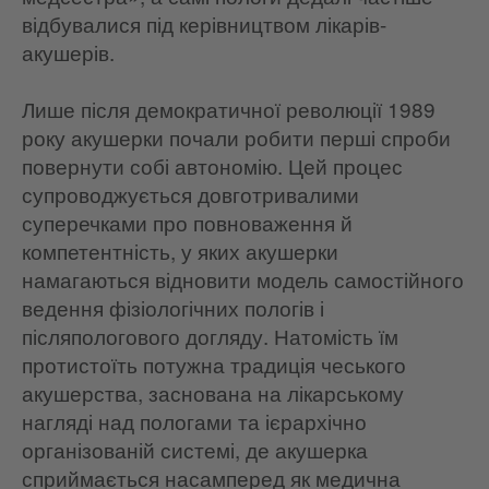
відбувалися під керівництвом лікарів-
акушерів.
Лише після демократичної революції 1989
року акушерки почали робити перші спроби
повернути собі автономію. Цей процес
супроводжується довготривалими
суперечками про повноваження й
компетентність, у яких акушерки
намагаються відновити модель самостійного
ведення фізіологічних пологів і
післяпологового догляду. Натомість їм
протистоїть потужна традиція чеського
акушерства, заснована на лікарському
нагляді над пологами та ієрархічно
організованій системі, де акушерка
сприймається насамперед як медична