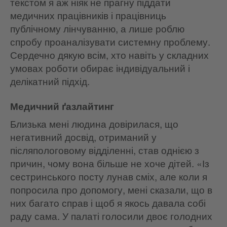
текстом я аж ніяк не прагну піддати
медичних працівників і працівниць
публічному лінчуванню, а лише роблю
спробу проаналізувати системну проблему.
Сердечно дякую всім, хто навіть у складних
умовах роботи обирає індивідуальний і
делікатний підхід.
Медичний ґазлайтинг
Близька мені людина довірилася, що
негативний досвід, отриманий у
післяпологовому відділенні, став однією з
причин, чому вона більше не хоче дітей. «Із
сестринського посту лунав сміх, але коли я
попросила про допомогу, мені сказали, що в
них багато справ і щоб я якось давала собі
раду сама. У палаті голосили двоє голодних