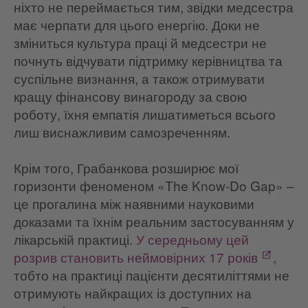
ніхто не переймається тим, звідки медсестра
має черпати для цього енергію. Доки не
зміниться культура праці й медсестри не
почнуть відчувати підтримку керівництва та
суспільне визнання, а також отримувати
кращу фінансову винагороду за свою
роботу, їхня емпатія лишатиметься всього
лиш виснажливим самозреченням.
Крім того, Грабанкова розширює мої
горизонти феноменом «The Know-Do Gap»
–
це прогалина між наявними науковими
доказами та їхнім реальним застосуванням у
лікарській практиці.
У середньому цей
розрив становить неймовірних 17 років
,
тобто на практиці пацієнти десятиліттями не
отримують найкращих із доступних на