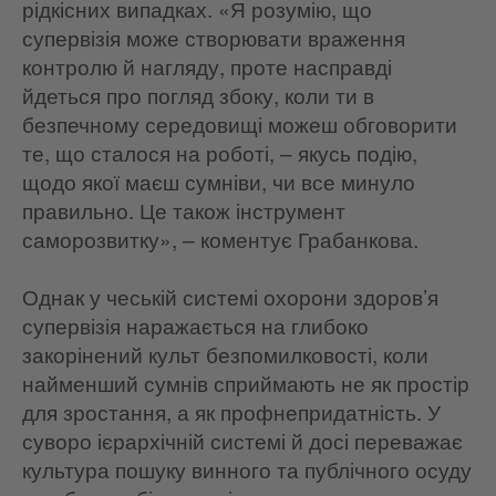
рідкісних випадках. «Я розумію, що
супервізія може створювати враження
контролю й нагляду, проте насправді
йдеться про погляд збоку, коли ти в
безпечному середовищі можеш обговорити
те, що сталося на роботі, – якусь подію,
щодо якої маєш сумніви, чи все минуло
правильно. Це також інструмент
саморозвитку», – коментує Грабанкова.
Однак у чеській системі охорони здоров’я
супервізія наражається на глибоко
закорінений культ безпомилковості, коли
найменший сумнів сприймають не як простір
для зростання, а як профнепридатність. У
суворо ієрархічній системі й досі переважає
культура пошуку винного та публічного осуду