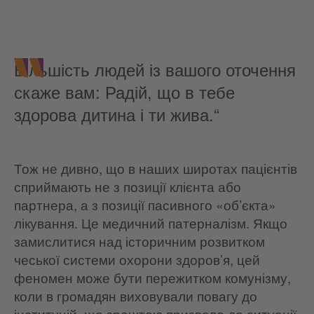
Більшість людей із вашого оточення
скаже вам: Радій, що в тебе
здорова дитина і ти жива.“
Тож не дивно, що в наших широтах пацієнтів
сприймають не з позиції клієнта або
партнера, а з позиції пасивного «об’єкта»
лікування. Це медичний патерналізм. Якщо
замислитися над історичним розвитком
чеської системи охорони здоров’я, цей
феномен може бути пережитком комунізму,
коли в громадян виховували повагу до
інституцій, що зрештою призвело до ситуації,