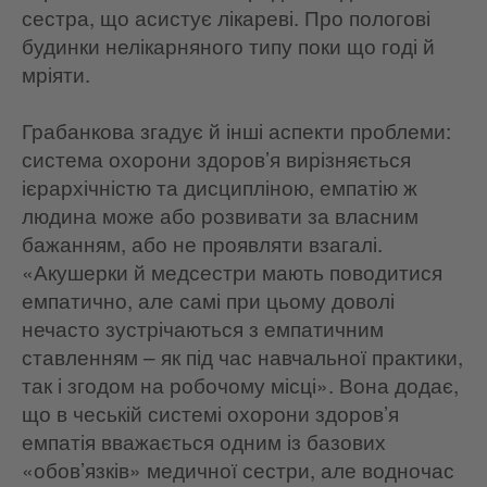
сестра, що асистує лікареві. Про пологові
будинки нелікарняного типу поки що годі й
мріяти.
Грабанкова згадує й інші аспекти проблеми:
система охорони здоров’я вирізняється
ієрархічністю та дисципліною, емпатію ж
людина може або розвивати за власним
бажанням, або не проявляти взагалі.
«Акушерки й медсестри мають поводитися
емпатично, але самі при цьому доволі
нечасто зустрічаються з емпатичним
ставленням – як під час навчальної практики,
так і згодом на робочому місці». Вона додає,
що в чеській системі охорони здоров’я
емпатія вважається одним із базових
«обов’язків» медичної сестри, але водночас