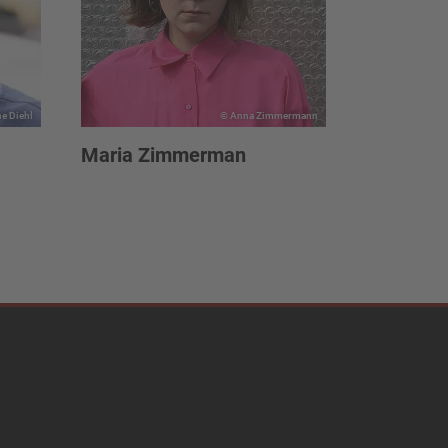
e Diehl
© Anna Zimmermann
Maria Zimmerman