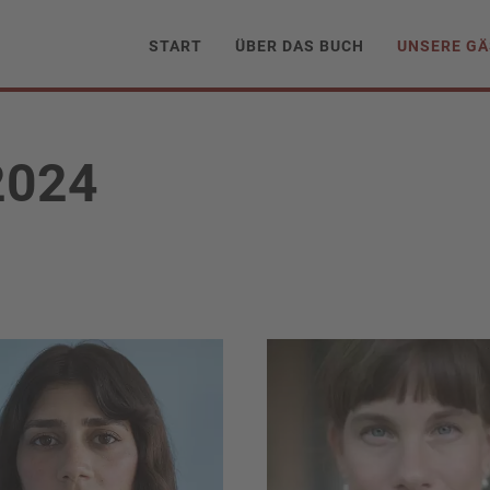
START
ÜBER DAS BUCH
UNSERE GÄ
2024