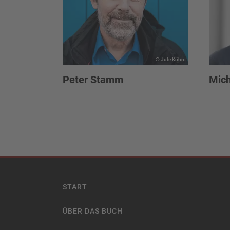
© Jule Kühn
Peter Stamm
Mich
START
ÜBER DAS BUCH