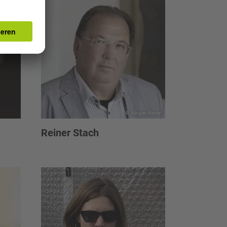
© Jürgen Bauer
Reiner Stach