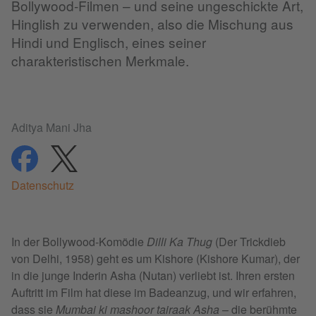
Bollywood-Filmen – und seine ungeschickte Art,
Hinglish zu verwenden, also die Mischung aus
Hindi und Englisch, eines seiner
charakteristischen Merkmale.
Aditya Mani Jha
teilen
teilen
Datenschutz
In der Bollywood-Komödie
Dilli Ka Thug
(Der Trickdieb
von Delhi, 1958) geht es um Kishore (Kishore Kumar), der
in die junge Inderin Asha (Nutan) verliebt ist. Ihren ersten
Auftritt im Film hat diese im Badeanzug, und wir erfahren,
dass sie
Mumbai ki mashoor tairaak Asha
– die berühmte