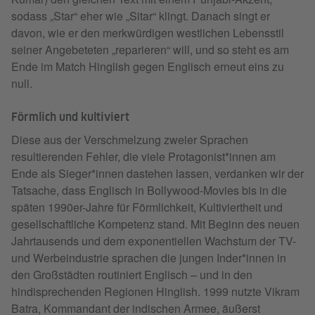
sodass „Star“ eher wie „Sitar“ klingt. Danach singt er
davon, wie er den merkwürdigen westlichen Lebensstil
seiner Angebeteten „reparieren“ will, und so steht es am
Ende im Match Hinglish gegen Englisch erneut eins zu
null.
Förmlich und kultiviert
Diese aus der Verschmelzung zweier Sprachen
resultierenden Fehler, die viele Protagonist*innen am
Ende als Sieger*innen dastehen lassen, verdanken wir der
Tatsache, dass Englisch in Bollywood-Movies bis in die
späten 1990er-Jahre für Förmlichkeit, Kultiviertheit und
gesellschaftliche Kompetenz stand. Mit Beginn des neuen
Jahrtausends und dem exponentiellen Wachstum der TV-
und Werbeindustrie sprachen die jungen Inder*innen in
den Großstädten routiniert Englisch – und in den
hindisprechenden Regionen Hinglish. 1999 nutzte Vikram
Batra, Kommandant der indischen Armee, äußerst