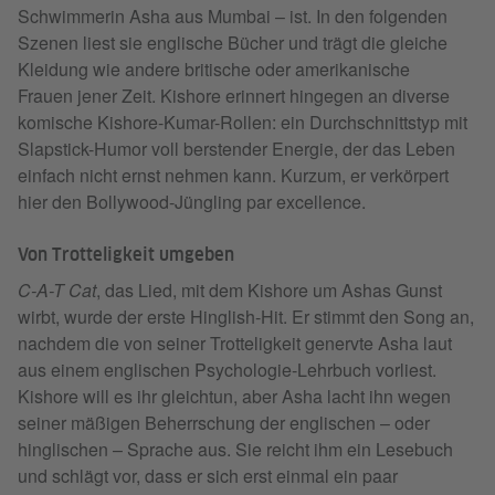
Schwimmerin Asha aus Mumbai – ist. In den folgenden
Szenen liest sie englische Bücher und trägt die gleiche
Kleidung wie andere britische oder amerikanische
Frauen jener Zeit. Kishore erinnert hingegen an diverse
komische Kishore-Kumar-Rollen: ein Durchschnittstyp mit
Slapstick-Humor voll berstender Energie, der das Leben
einfach nicht ernst nehmen kann. Kurzum, er verkörpert
hier den Bollywood‑Jüngling par excellence.
Von Trotteligkeit umgeben
C-A-T Cat
, das Lied, mit dem Kishore um Ashas Gunst
wirbt, wurde der erste Hinglish-Hit. Er stimmt den Song an,
nachdem die von seiner Trotteligkeit genervte Asha laut
aus einem englischen Psychologie‑Lehrbuch vorliest.
Kishore will es ihr gleichtun, aber Asha lacht ihn wegen
seiner mäßigen Beherrschung der englischen – oder
hinglischen – Sprache aus. Sie reicht ihm ein Lesebuch
und schlägt vor, dass er sich erst einmal ein paar