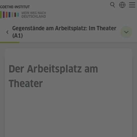
Gegenstände am Arbeitsplatz: Im Theater
(A1)
Der Arbeitsplatz am
Theater