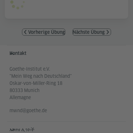
Vorherige Übung
Nächste Übung
Service- und Informationsbereich
Kontakt
Goethe-Institut e.V.
"Mein Weg nach Deutschland"
Oskar-von-Miller-Ring 18
80333 Munich
Allemagne
mwnd@goethe.de
አገዛዝ ሊንኮች