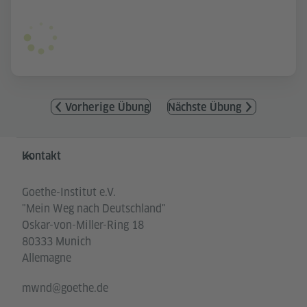
Vorherige Übung
Nächste Übung
Service- und Informationsbereich
Kontakt
Goethe-Institut e.V.
"Mein Weg nach Deutschland"
Oskar-von-Miller-Ring 18
80333 Munich
Allemagne
mwnd@goethe.de