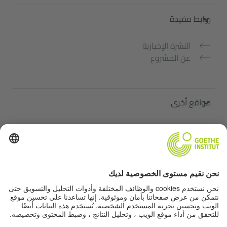
روابط مفيدة
النشرة الإخبارية
عن المشروع
مواقع أخرى
ملتقى "اللغة الألمانية من أجلك"
تعلم الألمانية مجانًا
دورات اللغة الألمانية في معهد غوته
Lehrkräfteportal „Deutschstunde“
الخصوصية وإمكانية الوصول