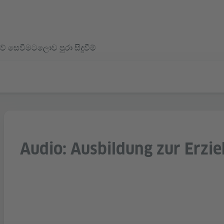
ව් සෙවීමට
ලොව පුරා සිදුවීම්
Audio: Ausbildung zur Erzie