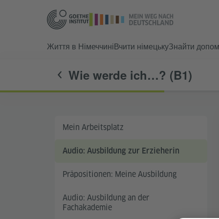
Життя в Німеччині
Вчити німецьку
Знайти допом
Wie werde ich…? (B1)
Mein Arbeitsplatz
Audio: Ausbildung zur Erzieherin
Präpositionen: Meine Ausbildung
Audio: Ausbildung an der
Fachakademie