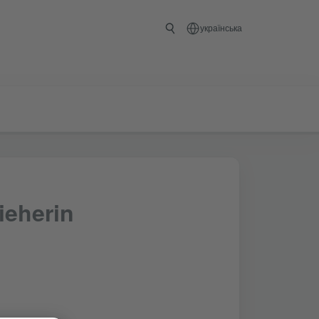
українська
ieherin