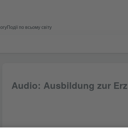
огу
Події по всьому світу
Audio: Ausbildung zur Erz