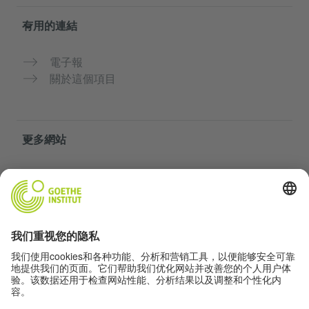
有用的連結
電子報
關於這個項目
更多網站
你的德語天地
免費練習德語
歌德學院的德語課程
教師入口網站「Deutschstunde」
隱私與無障礙