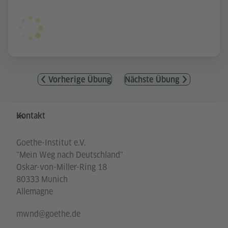
Vorherige Übung
Nächste Übung
Service- und Informationsbereich
Kontakt
Goethe-Institut e.V.
"Mein Weg nach Deutschland"
Oskar-von-Miller-Ring 18
80333 Munich
Allemagne
mwnd@goethe.de