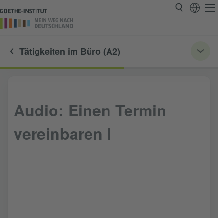
Tätigkeiten im Büro (A2)
Audio: Einen Termin
vereinbaren I