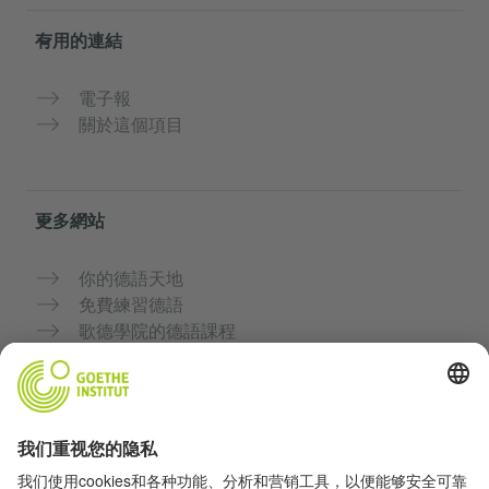
有用的連結
電子報
關於這個項目
更多網站
你的德語天地
免費練習德語
歌德學院的德語課程
教師入口網站「Deutschstunde」
隱私與無障礙