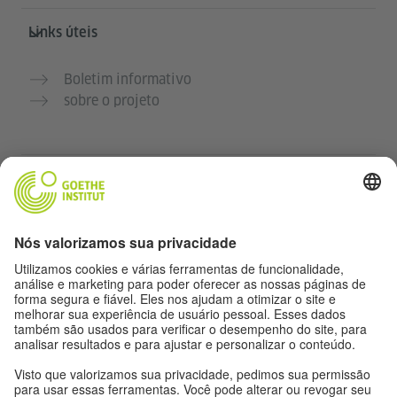
Links úteis
Boletim informativo
sobre o projeto
Outros sites
Comunidade Deutsch für dich
Pratique alemão gratuitamente
Cursos de alemão do Goethe-Institut
Portal para professores “Deutschstunde”
Privacidade e acessibilidade