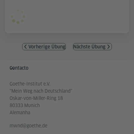
Vorherige Übung
Nächste Übung
Service- und Informationsbereich
Contacto
Goethe-Institut e.V.
"Mein Weg nach Deutschland"
Oskar-von-Miller-Ring 18
80333 Munich
Alemanha
mwnd@goethe.de