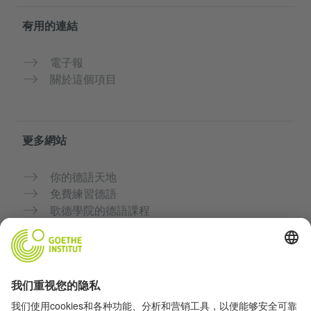
有用的連結
電子報
關於這個項目
更多網站
你的德語天地
免費練習德語
歌德學院的德語課程
教師入口網站「Deutschstunde」
隱私與無障礙