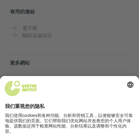
有用的連結
電子報
關於這個項目
更多網站
你的德語天地
免費練習德語
歌德學院的德語課程
教師入口網站「Deutschstunde」
隱私與無障礙