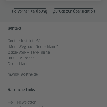
Vorherige Übung
Zurück zur Übersicht
Service- und Informationsbereich
Kontakt
Goethe-Institut e.V.
„Mein Weg nach Deutschland“
Oskar-von-Miller-Ring 18
80333 München
Deutschland
mwnd@goethe.de
Hilfreiche Links
Newsletter