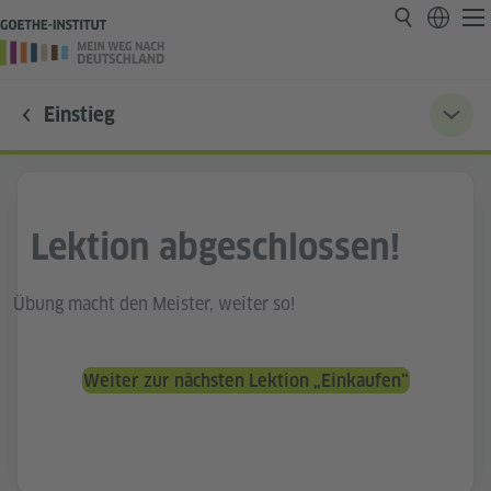
Einstieg
Lektion abgeschlossen!
Übung macht den Meister, weiter so!
Weiter zur nächsten Lektion „Einkaufen“