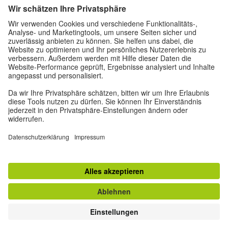
Datenschutz und Barrierefreiheit
Diese Website soll für möglichst viele Menschen
zugänglich und nützlich sein. Personenbezogene
Daten verwenden wir gemäß unserer
Datenschutzrichtlinie.
Privatsphäre-Einstellungen
Barrierefreiheit
© Goethe-Institut 2026
Impressum
Datenschutzerklärung