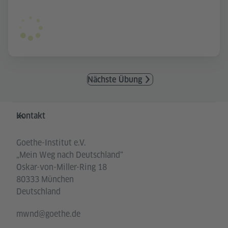
Nächste Übung
Service- und Informationsbereich
Kontakt
Goethe-Institut e.V.
„Mein Weg nach Deutschland“
Oskar-von-Miller-Ring 18
80333 München
Deutschland
mwnd@goethe.de