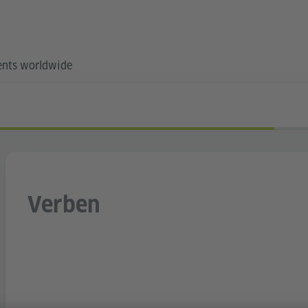
ents worldwide
Verben