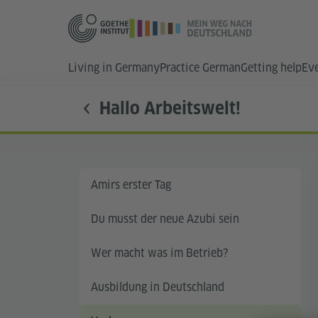
Living in Germany
Practice German
Getting help
Ev
Hallo Arbeitswelt!
Amirs erster Tag
Du musst der neue Azubi sein
Wer macht was im Betrieb?
Ausbildung in Deutschland