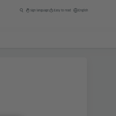
sign language
Easy to read
English