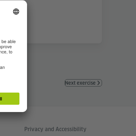
Next exercise
Privacy and Accessibility