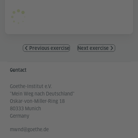
Previous exercise
Next exercise
Information and services
Contact
Goethe-Institut e.V.
"Mein Weg nach Deutschland"
Oskar-von-Miller-Ring 18
80333 Munich
Germany
mwnd@goethe.de