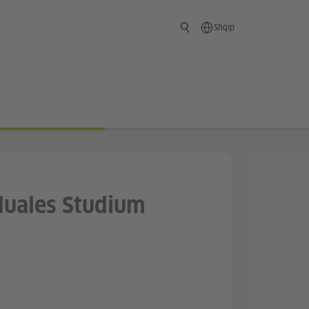
Shqip
duales Studium