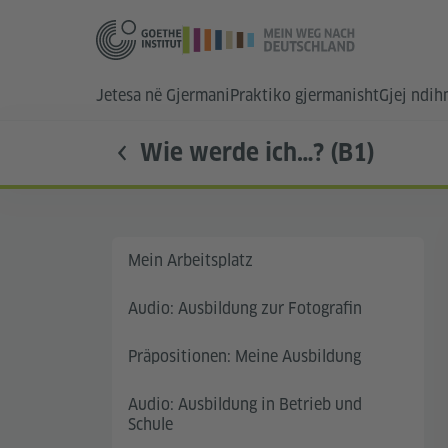
Jetesa në Gjermani
Praktiko gjermanisht
Gjej ndi
Wie werde ich…? (B1)
Mein Arbeitsplatz
Audio: Ausbildung zur Fotografin
Präpositionen: Meine Ausbildung
Audio: Ausbildung in Betrieb und
Schule