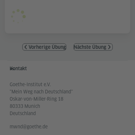
Vorherige Übung
Nächste Übung
Service- und Informationsbereich
Kontakt
Goethe-Institut e.V.
"Mein Weg nach Deutschland"
Oskar-von-Miller-Ring 18
80333 Munich
Deutschland
mwnd@goethe.de