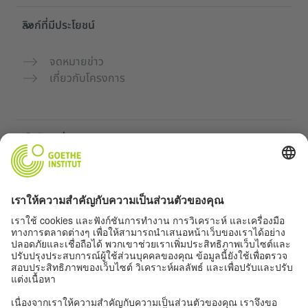
ลิงก์ที่มีประโยชน์
จดหมายข่าว
เกี่ยวกับโครงการ
เว็บไซต์เพิ่มเติม
คอมมูนิตี้ „Deutsch für dich“
ฝึกภาษาเยอรมันฟรี
หลักสูตรภาษาเยอรมันของ Goethe-Institut
พอร์ทัลสำหรับครู “Deutschstunde”
ความเป็นส่วนตัวและการเข้าถึง