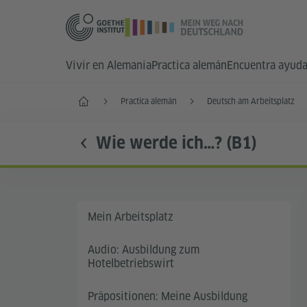
Vivir en Alemania
Practica alemán
Encuentra ayud
Inicio
Practica alemán
Deutsch am Arbeitsplatz
Wie werde ich…? (B1)
Mein Arbeitsplatz
Audio: Ausbildung zum
Hotelbetriebswirt
Präpositionen: Meine Ausbildung