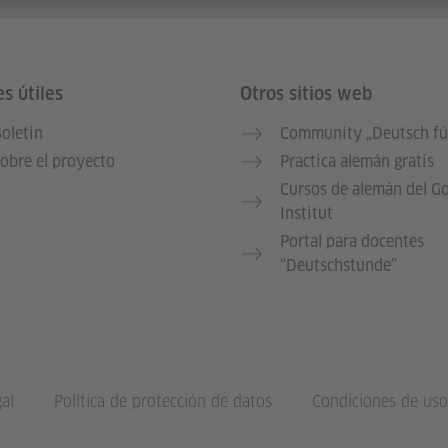
s útiles
Otros sitios web
oletín
Community „Deutsch fü
obre el proyecto
Practica alemán gratis
Cursos de alemán del G
Institut
Portal para docentes
“Deutschstunde”
al
Política de protección de datos
Condiciones de uso