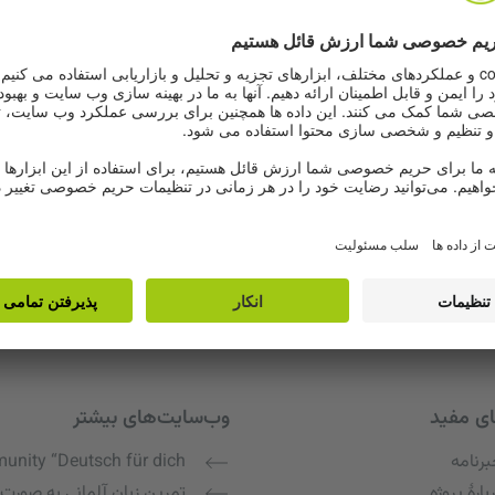
ای مفید
وب‌سایت‌های بیشتر
رنامه
nity “Deutsch für dich”
بارهٔ پروژه
تمرین زبان آلمانی به صورت 