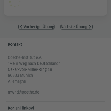
Vorherige Übung
Nächste Übung
Service- und Informationsbereich
Kontakt
Goethe-Institut e.V.
"Mein Weg nach Deutschland"
Oskar-von-Miller-Ring 18
80333 Munich
Allemagne
mwnd@goethe.de
Korisni linkovi