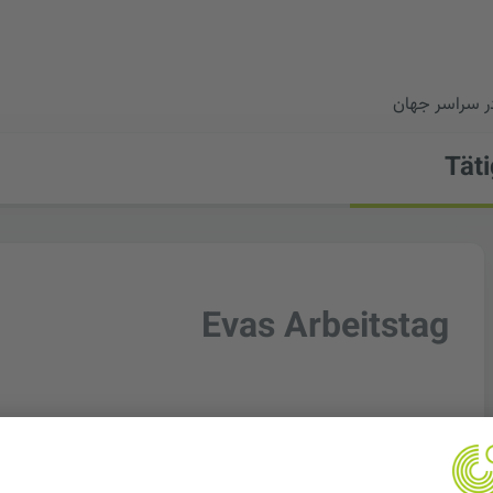
در سراسر جهان
Täti
Evas Arbeitstag