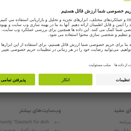
ای مفید
وب‌سایت‌های بیشتر
رنامه
nity “Deutsch für dich”
بارهٔ پروژه
تمرین زبان آلمانی به صورت 