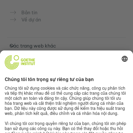
Bản tin
Về dự án
Các trang web khác
Cộng đồng „Deutsch für dich“
Luyện tập tiếng Đức miễn phí
Các khóa học tiếng Đức của Goethe-
Institut
Cổng thông tin giáo viên “Deutschstunde”
Quyền riêng tư và khả năng tiếp cận
Cài đặt quyền riêng tư