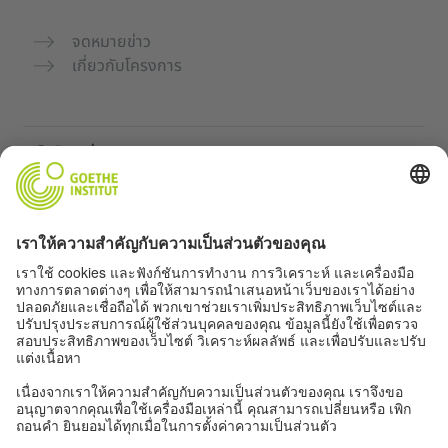
จดหมายข่าว
เกี่ยวกับโครงการ
เว็บไซต์เพิ่มเติม
คอมมูนิตี้ „Deutsch für dich“
ฝึกภาษาเยอรมันฟรี
หลักสูตรภาษาเยอรมันของ Goethe-Institut
พอร์ทัลสำหรับครู “Deutschstunde”
ความเป็นส่วนตัวและการเข้าถึง
การตั้งค่าความเป็นส่วนตัว
การเข้าถึง