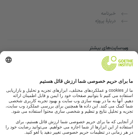
خبرنامه
دربارهٔ پروژه
وب‌سایت‌های بیشتر
Community “Deutsch für dich”
تمرین زبان آلمانی به صورت رایگان
دوره‌های زبان آلمانی مؤسسه گوته
پورتال معلمان "Deutschstunde"
حریم خصوصی و دسترسی‌پذیری
تنظیمات حریم خصوصی
دسترسی‌پذیری