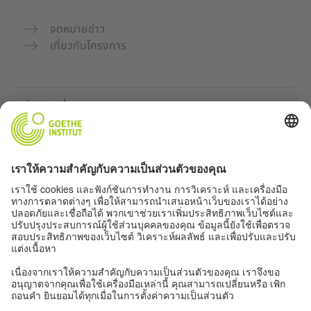
จดหมายข่าว
เกี่ยวกับโครงการ
เว็บไซต์เพิ่มเติม
คอมมูนิตี้ „Deutsch für dich“
ฝึกภาษาเยอรมันฟรี
หลักสูตรภาษาเยอรมันของ Goethe-Institut
พอร์ทัลสำหรับครู “Deutschstunde”
ความเป็นส่วนตัวและการเข้าถึง
การตั้งค่าความเป็นส่วนตัว
การเข้าถึง