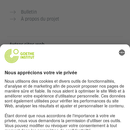
Bulletin
À propos du projet
Autres sites web
Communauté „Deutsch für dich“
Pratiquer l’allemand gratuitement
Cours d’allemand de l’Institut Goethe
Portail pour enseignants „Deutschstunde“
Confidentialité et accessibilité
Paramètres de confidentialité
Accessibilité