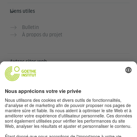
Liens utiles
Bulletin
À propos du projet
Autres sites web
Communauté „Deutsch für dich“
Pratiquer l’allemand gratuitement
Cours d’allemand de l’Institut Goethe
Portail pour enseignants „Deutschstunde“
Confidentialité et accessibilité