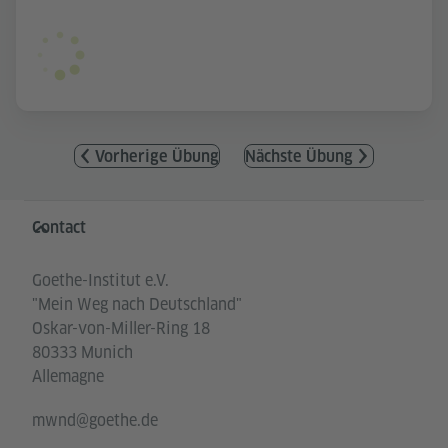
Vorherige Übung
Nächste Übung
Service- und Informationsbereich
Contact
Goethe-Institut e.V.
"Mein Weg nach Deutschland"
Oskar-von-Miller-Ring 18
80333 Munich
Allemagne
mwnd@goethe.de